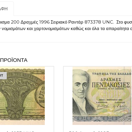
ΑΦΉ
ισμα 200 Δραχμές 1996 Σειριακό Ραντάρ 873378 UNC. Στο φυσικό
ν νομισμάτων και χαρτονομισμάτων καθώς και όλα τα απαραίτητα 
 ΠΡΟΪΌΝΤΑ
UT