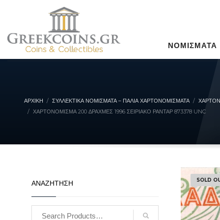
ΝΟΜΙΣΜΑΤΑ
ΑΡΧΙΚΉ
ΣΥΛΛΕΚΤΙΚΆ ΝΟΜΊΣΜΑΤΑ – ΠΑΛΙΆ ΧΑΡΤΟΝΟΜΊΣΜΑΤΑ
ΧΑΡΤΟΝ
ΧΑΡΤΟΝΌΜΙΣΜΑ 200 ΔΡΑΧΜΈΣ 1996 ΣΕΙΡΙΑΚΌ ΡΑΝΤΆΡ 873378 UNC
SOLD O
ΑΝΑΖΗΤΗΣΗ