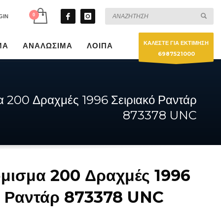
GIN
ΚΑΛΕΣΤΕ ΓΙΑ ΕΚΤΙΜΗΣΗ
ΜΑ
ΑΝΑΛΩΣΙΜΑ
ΛΟΙΠΑ
6987521000
α 200 Δραχμές 1996 Σειριακό Ραντάρ
873378 UNC
μισμα 200 Δραχμές 1996
ό Ραντάρ 873378 UNC