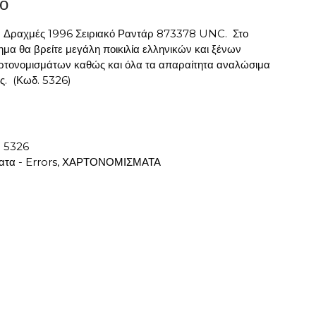
ο
 Δραχμές 1996 Σειριακό Ραντάρ 873378 UNC. Στο
μα θα βρείτε μεγάλη ποικιλία ελληνικών και ξένων
ρτονομισμάτων καθώς και όλα τα απαραίτητα αναλώσιμα
ς.
(Κωδ. 5326)
:
5326
τα - Errors
,
ΧΑΡΤΟΝΟΜΙΣΜΑΤΑ