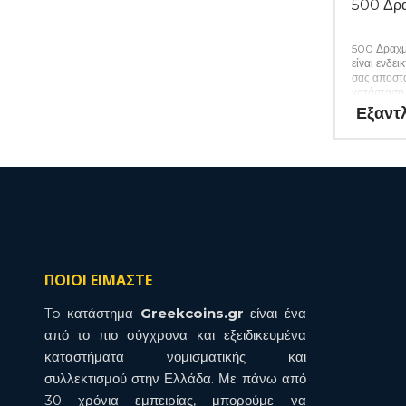
500 Δρ
500 Δραχμ
είναι ενδε
σας αποστα
κατάσταση 
Εξαντ
ΠΟΙΟΙ ΕΙΜΑΣΤΕ
To κατάστημα
Greekcoins.gr
είναι ένα
από το πιο σύγχρονα και εξειδικευμένα
καταστήματα νομισματικής και
συλλεκτισμού στην Ελλάδα. Με πάνω από
30 χρόνια εμπειρίας, μπορούμε να