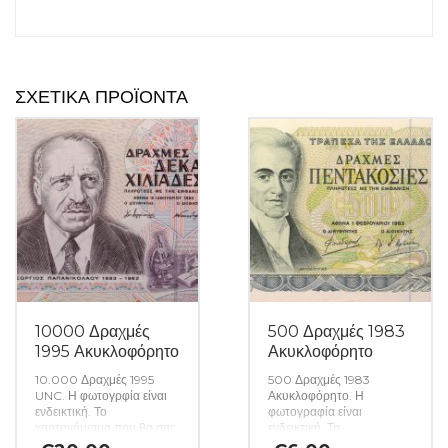
ΣΧΕΤΙΚΆ ΠΡΟΪΌΝΤΑ
10000 Δραχμές
500 Δραχμές 1983
1995 Ακυκλοφόρητο
Ακυκλοφόρητο
10.000 Δραχμές 1995
500 Δραχμές 1983
UNC. Η φωτογρφία είναι
Ακυκλοφόρητο. Η
ενδεικτική. Το
φωτογραφία είναι
χαρτονόμισμα που θα σας
ενδεικτική. Το
αποσταλεί θα είναι σε
χαρτονόμισμα που θα σας