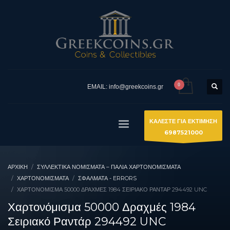
EMAIL: info@greekcoins.gr
ΚΑΛΕΣΤΕ ΓΙΑ ΕΚΤΙΜΗΣΗ
6987521000
ΑΡΧΙΚΉ
ΣΥΛΛΕΚΤΙΚΆ ΝΟΜΊΣΜΑΤΑ – ΠΑΛΙΆ ΧΑΡΤΟΝΟΜΊΣΜΑΤΑ
ΧΑΡΤΟΝΟΜΙΣΜΑΤΑ
ΣΦΆΛΜΑΤΑ - ERRORS
ΧΑΡΤΟΝΌΜΙΣΜΑ 50000 ΔΡΑΧΜΈΣ 1984 ΣΕΙΡΙΑΚΌ ΡΑΝΤΆΡ 294492 UNC
Χαρτονόμισμα 50000 Δραχμές 1984
Σειριακό Ραντάρ 294492 UNC