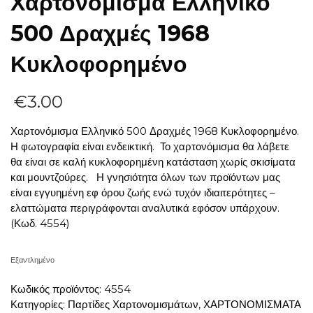
Χαρτονόμισμα Ελληνικό
500 Δραχμές 1968
Κυκλοφορημένο
€
3.00
Χαρτονόμισμα Ελληνικό 500 Δραχμές 1968 Κυκλοφορημένο.
Η φωτογραφία είναι ενδεικτική. Το χαρτονόμισμα θα λάβετε
θα είναι σε καλή κυκλοφορημένη κατάσταση χωρίς σκισίματα
και μουντζούρες. Η γνησιότητα όλων των προϊόντων μας
είναι εγγυημένη εφ όρου ζωής ενώ τυχόν ιδιαιτερότητες –
ελαττώματα περιγράφονται αναλυτικά εφόσον υπάρχουν.
(Κωδ. 4554)
Εξαντλημένο
Κωδικός προϊόντος:
4554
Κατηγορίες:
Παρτίδες Χαρτονομισμάτων
,
ΧΑΡΤΟΝΟΜΙΣΜΑΤΑ