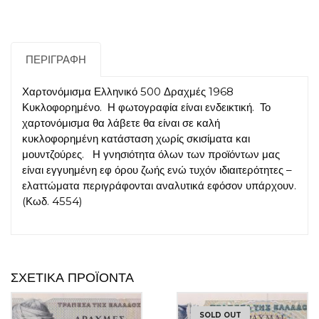
ΠΕΡΙΓΡΑΦΉ
Χαρτονόμισμα Ελληνικό 500 Δραχμές 1968
Κυκλοφορημένο. Η φωτογραφία είναι ενδεικτική. Το
χαρτονόμισμα θα λάβετε θα είναι σε καλή
κυκλοφορημένη κατάσταση χωρίς σκισίματα και
μουντζούρες. Η γνησιότητα όλων των προϊόντων μας
είναι εγγυημένη εφ όρου ζωής ενώ τυχόν ιδιαιτερότητες –
ελαττώματα περιγράφονται αναλυτικά εφόσον υπάρχουν.
(Κωδ. 4554)
ΣΧΕΤΙΚΆ ΠΡΟΪΌΝΤΑ
SOLD OUT