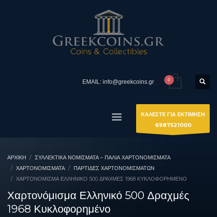
EMAIL: info@greekcoins.gr
ΚΑΛΕΣΤΕ ΓΙΑ ΕΚΤΙΜΗΣΗ
6987521000
ΑΡΧΙΚΉ
ΣΥΛΛΕΚΤΙΚΆ ΝΟΜΊΣΜΑΤΑ – ΠΑΛΙΆ ΧΑΡΤΟΝΟΜΊΣΜΑΤΑ
ΧΑΡΤΟΝΟΜΙΣΜΑΤΑ
ΠΑΡΤΊΔΕΣ ΧΑΡΤΟΝΟΜΙΣΜΆΤΩΝ
ΧΑΡΤΟΝΌΜΙΣΜΑ ΕΛΛΗΝΙΚΌ 500 ΔΡΑΧΜΈΣ 1968 ΚΥΚΛΟΦΟΡΗΜΈΝΟ
Χαρτονόμισμα Ελληνικό 500 Δραχμές
1968 Κυκλοφορημένο