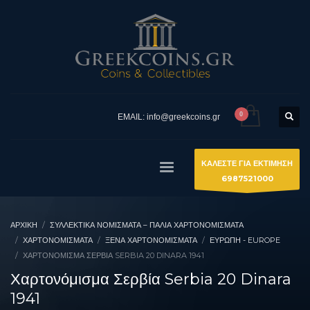
EMAIL: info@greekcoins.gr
ΚΑΛΕΣΤΕ ΓΙΑ ΕΚΤΙΜΗΣΗ
6987521000
ΑΡΧΙΚΉ
ΣΥΛΛΕΚΤΙΚΆ ΝΟΜΊΣΜΑΤΑ – ΠΑΛΙΆ ΧΑΡΤΟΝΟΜΊΣΜΑΤΑ
ΧΑΡΤΟΝΟΜΙΣΜΑΤΑ
ΞΈΝΑ ΧΑΡΤΟΝΟΜΊΣΜΑΤΑ
ΕΥΡΏΠΗ - EUROPE
ΧΑΡΤΟΝΌΜΙΣΜΑ ΣΕΡΒΊΑ SERBIA 20 DINARA 1941
Χαρτονόμισμα Σερβία Serbia 20 Dinara
1941