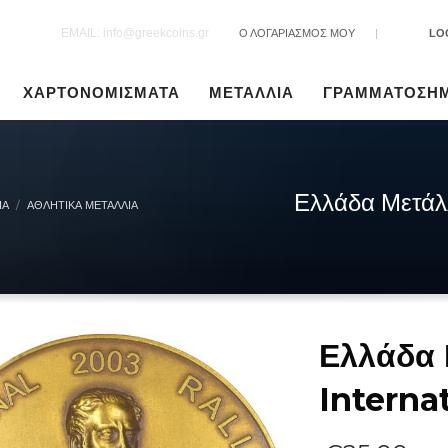
EMAIL: info@greekcoins.gr
Ο ΛΟΓΑΡΙΑΣΜΟΣ ΜΟΥ
|
LO
ΧΑΡΤΟΝΟΜΙΣΜΑΤΑ
ΜΕΤΑΛΛΙΑ
ΓΡΑΜΜΑΤΟΣΗ
Ελλάδα Μετάλλ
ΙΑ
ΑΘΛΗΤΙΚΆ ΜΕΤΆΛΛΙΑ
Ελλάδα 
Interna