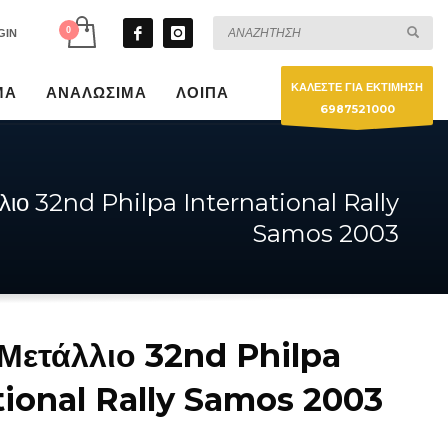
GIN
ΚΑΛΕΣΤΕ ΓΙΑ ΕΚΤΙΜΗΣΗ
ΜΑ
ΑΝΑΛΩΣΙΜΑ
ΛΟΙΠΑ
6987521000
ιο 32nd Philpa International Rally
Samos 2003
Μετάλλιο 32nd Philpa
tional Rally Samos 2003