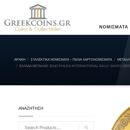
ΝΟΜΙΣΜΑΤΑ
ΑΡΧΙΚΉ
ΣΥΛΛΕΚΤΙΚΆ ΝΟΜΊΣΜΑΤΑ – ΠΑΛΙΆ ΧΑΡΤΟΝΟΜΊΣΜΑΤΑ
ΜΕΤΑΛΛ
ΕΛΛΆΔΑ ΜΕΤΆΛΛΙΟ 32ND PHILPA INTERNATIONAL RALLY SAMOS 2003
ΑΝΑΖΗΤΗΣΗ