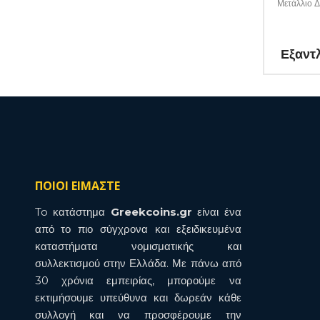
Μετάλλιο 
Εξαντ
ΠΟΙΟΙ ΕΙΜΑΣΤΕ
To κατάστημα
Greekcoins.gr
είναι ένα
από το πιο σύγχρονα και εξειδικευμένα
καταστήματα νομισματικής και
συλλεκτισμού στην Ελλάδα. Με πάνω από
30 χρόνια εμπειρίας, μπορούμε να
εκτιμήσουμε υπεύθυνα και δωρεάν κάθε
συλλογή και να προσφέρουμε την