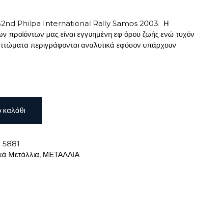
32nd Philpa International Rally Samos 2003. Η
ων προϊόντων μας είναι εγγυημένη εφ όρου ζωής ενώ τυχόν
ελαττώματα περιγράφονται αναλυτικά εφόσον υπάρχουν.
 καλάθι
:
5881
κά Μετάλλια
,
ΜΕΤΑΛΛΙΑ