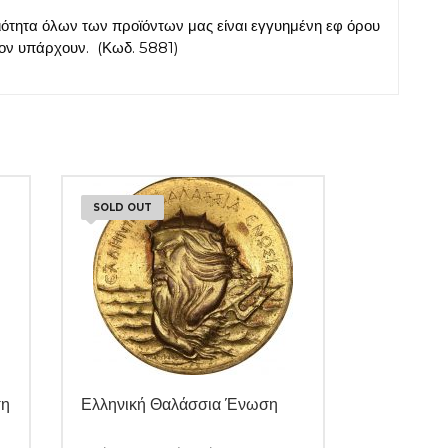
τητα όλων των προϊόντων μας είναι εγγυημένη εφ όρου
σον υπάρχουν. (Κωδ. 5881)
SOLD OUT
ση
Ελληνική Θαλάσσια Ένωση