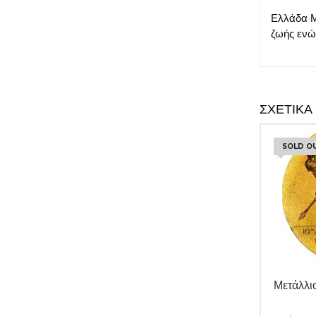
Ελλάδα Μ
ζωής ενώ
ΣΧΕΤΙΚΆ
SOLD O
Μετάλλι