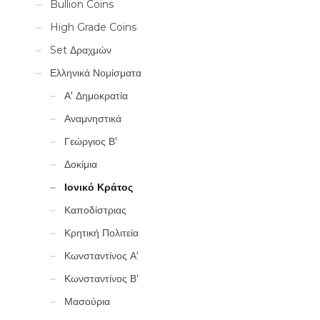
Bullion Coins
High Grade Coins
Set Δραχμών
Ελληνικά Νομίσματα
Α' Δημοκρατία
Αναμνηστικά
Γεώργιος Β'
Δοκίμια
Ιονικό Κράτος
Καποδίστριας
Κρητική Πολιτεία
Κωνσταντίνος Α'
Κωνσταντίνος Β'
Μασούρια