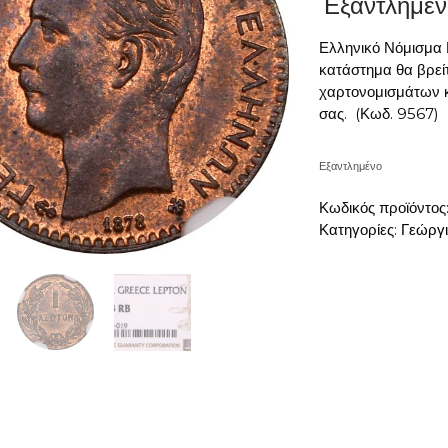
Εξαντλημέν
Ελληνικό Νόμισμα
κατάστημα θα βρείτ
χαρτονομισμάτων κ
σας.
(Κωδ. 9567)
Εξαντλημένο
Κωδικός προϊόντος
Κατηγορίες:
Γεώργι