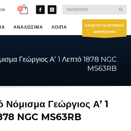
GIN
ΚΑΛΕΣΤΕ ΓΙΑ ΕΚΤΙΜΗΣΗ
ΜΑ
ΑΝΑΛΩΣΙΜΑ
ΛΟΙΠΑ
6987521000
μισμα Γεώργιος Α’ 1 Λεπτό 1878 NGC
MS63RB
ό Νόμισμα Γεώργιος Α’ 1
1878 NGC MS63RB