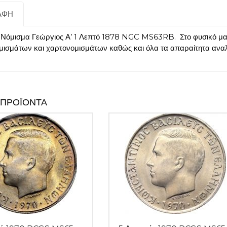
ΑΦΉ
 Νόμισμα Γεώργιος Α’ 1 Λεπτό 1878 NGC MS63RB. Στο φυσικό μας 
μισμάτων και χαρτονομισμάτων καθώς και όλα τα απαραίτητα αναλ
 ΠΡΟΪΌΝΤΑ