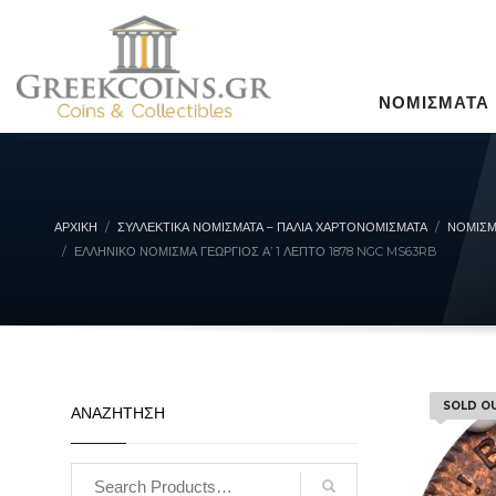
ΝΟΜΙΣΜΑΤΑ
ΑΡΧΙΚΉ
ΣΥΛΛΕΚΤΙΚΆ ΝΟΜΊΣΜΑΤΑ – ΠΑΛΙΆ ΧΑΡΤΟΝΟΜΊΣΜΑΤΑ
ΝΟΜΙΣΜ
ΕΛΛΗΝΙΚΌ ΝΌΜΙΣΜΑ ΓΕΏΡΓΙΟΣ Α’ 1 ΛΕΠΤΌ 1878 NGC MS63RB
SOLD O
ΑΝΑΖΗΤΗΣΗ