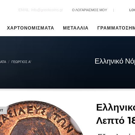
EMAIL: info@greekcoins.gr
Ο ΛΟΓΑΡΙΑΣΜΟΣ ΜΟΥ
|
LO
ΧΑΡΤΟΝΟΜΙΣΜΑΤΑ
ΜΕΤΑΛΛΙΑ
ΓΡΑΜΜΑΤΟΣΗ
Ελληνικό Νό
ΑΤΑ
ΓΕΏΡΓΙΟΣ Α'
Ελληνικ
UT
Λεπτό 