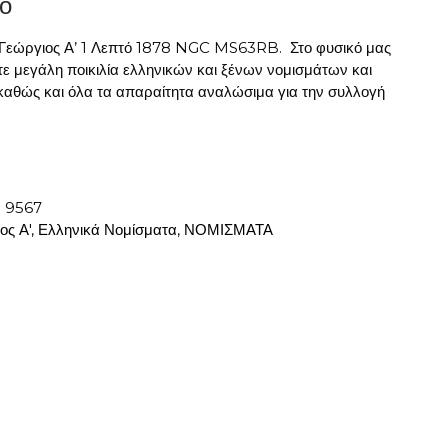
ο
 Γεώργιος Α’ 1 Λεπτό 1878 NGC MS63RB. Στο φυσικό μας
ε μεγάλη ποικιλία ελληνικών και ξένων νομισμάτων και
αθώς και όλα τα απαραίτητα αναλώσιμα για την συλλογή
:
9567
ος Α'
,
Ελληνικά Νομίσματα
,
ΝΟΜΙΣΜΑΤΑ