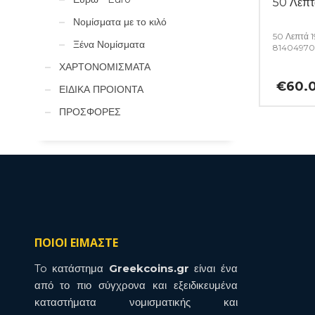
50 Λεπ
Νομίσματα με το κιλό
50 Λεπτά 
Ξένα Νομίσματα
81404970
ΧΑΡΤΟΝΟΜΙΣΜΑΤΑ
€
60.
ΕΙΔΙΚΑ ΠΡΟΙΟΝΤΑ
ΠΡΟΣΦΟΡΕΣ
ΠΟΙΟΙ ΕΙΜΑΣΤΕ
To κατάστημα
Greekcoins.gr
είναι ένα
από το πιο σύγχρονα και εξειδικευμένα
καταστήματα νομισματικής και