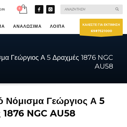
GIN
ΚΑΛΕΣΤΕ ΓΙΑ ΕΚΤΙΜΗΣΗ
ΜΑ
ΑΝΑΛΩΣΙΜΑ
ΛΟΙΠΑ
6987521000
σμα Γεώργιος Α 5 Δραχμές 1876 NGC
AU58
ό Νόμισμα Γεώργιος Α 5
ς 1876 NGC AU58