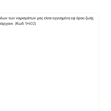
λων των νομισμάτων μας είναι εγγυημένη εφ όρου ζωής
πάρχουν. (Κωδ. 9402)