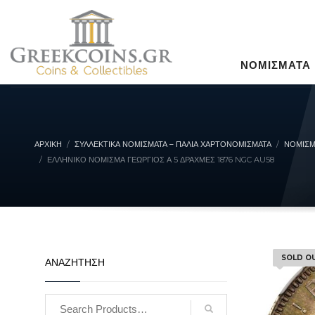
ΝΟΜΙΣΜΑΤΑ
ΑΡΧΙΚΉ
ΣΥΛΛΕΚΤΙΚΆ ΝΟΜΊΣΜΑΤΑ – ΠΑΛΙΆ ΧΑΡΤΟΝΟΜΊΣΜΑΤΑ
ΝΟΜΙΣΜ
ΕΛΛΗΝΙΚΌ ΝΌΜΙΣΜΑ ΓΕΏΡΓΙΟΣ Α 5 ΔΡΑΧΜΈΣ 1876 NGC AU58
SOLD O
ΑΝΑΖΗΤΗΣΗ