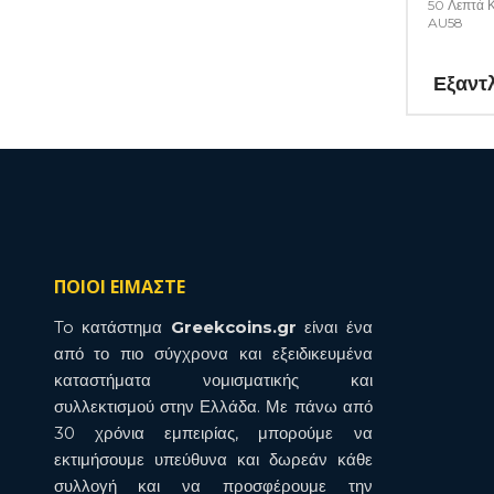
50 Λεπτά Κ
AU58
Εξαντ
ΠΟΙΟΙ ΕΙΜΑΣΤΕ
To κατάστημα
Greekcoins.gr
είναι ένα
από το πιο σύγχρονα και εξειδικευμένα
καταστήματα νομισματικής και
συλλεκτισμού στην Ελλάδα. Με πάνω από
30 χρόνια εμπειρίας, μπορούμε να
εκτιμήσουμε υπεύθυνα και δωρεάν κάθε
συλλογή και να προσφέρουμε την