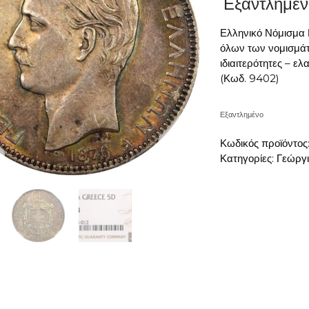
Εξαντλημέν
Ελληνικό Νόμισμα
όλων των νομισμάτ
ιδιαιτερότητες – 
(Κωδ. 9402)
Εξαντλημένο
Κωδικός προϊόντος
Κατηγορίες:
Γεώργι