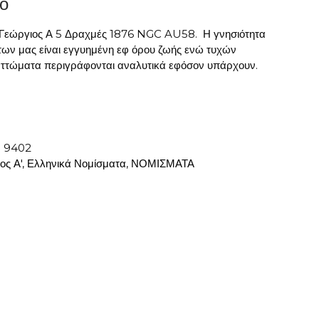
ο
 Γεώργιος Α 5 Δραχμές 1876 NGC AU58. Η γνησιότητα
ων μας είναι εγγυημένη εφ όρου ζωής ενώ τυχών
ελαττώματα περιγράφονται αναλυτικά εφόσον υπάρχουν.
:
9402
ος Α'
,
Ελληνικά Νομίσματα
,
ΝΟΜΙΣΜΑΤΑ