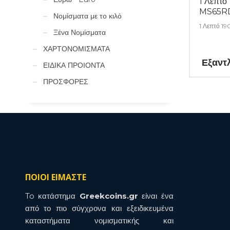
1 Λεπτό
MS65R
Νομίσματα με το κιλό
1 Λεπτό 1
Ξένα Νομίσματα
ΧΑΡΤΟΝΟΜΙΣΜΑΤΑ
Εξαντ
ΕΙΔΙΚΑ ΠΡΟΙΟΝΤΑ
ΠΡΟΣΦΟΡΕΣ
ΠΟΙΟΙ ΕΙΜΑΣΤΕ
To κατάστημα
Greekcoins.gr
είναι ένα
από το πιο σύγχρονα και εξειδικευμένα
καταστήματα νομισματικής και