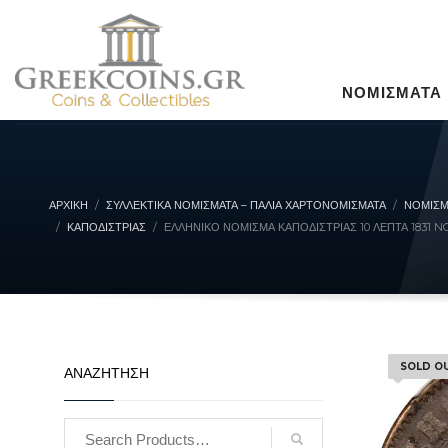
ΝΟΜΙΣΜΑΤΑ
ΑΡΧΙΚΉ
ΣΥΛΛΕΚΤΙΚΆ ΝΟΜΊΣΜΑΤΑ – ΠΑΛΙΆ ΧΑΡΤΟΝΟΜΊΣΜΑΤΑ
ΝΟΜΙΣΜ
ΚΑΠΟΔΊΣΤΡΙΑΣ
ΕΛΛΗΝΙΚΌ ΝΌΜΙΣΜΑ ΚΑΠΟΔΊΣΤΡΙΑΣ 10 ΛΕΠΤΆ 1831 N
SOLD O
ΑΝΑΖΗΤΗΣΗ