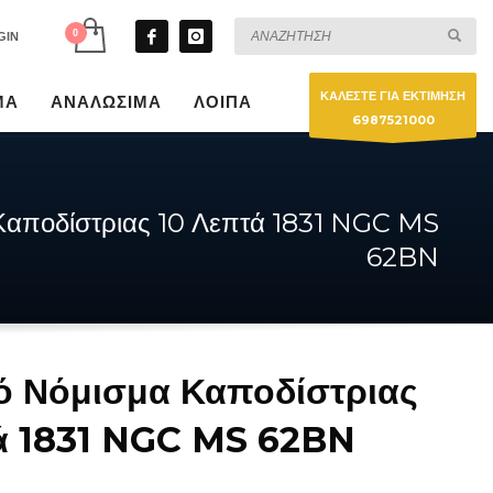
GIN
ΚΑΛΕΣΤΕ ΓΙΑ ΕΚΤΙΜΗΣΗ
ΜΑ
ΑΝΑΛΩΣΙΜΑ
ΛΟΙΠΑ
6987521000
Καποδίστριας 10 Λεπτά 1831 NGC MS
62BN
ό Νόμισμα Καποδίστριας
ά 1831 NGC MS 62BN