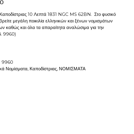
ο
 Καποδίστριας 10 Λεπτά 1831 NGC MS 62BN. Στο φυσικό
βρείτε μεγάλη ποικιλία ελληνικών και ξένων νομισμάτων
ων καθώς και όλα τα απαραίτητα αναλώσιμα για την
δ. 9960)
:
9960
κά Νομίσματα
,
Καποδίστριας
,
ΝΟΜΙΣΜΑΤΑ