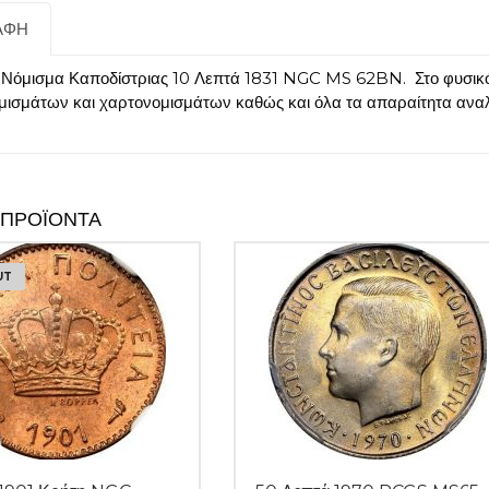
ΑΦΉ
 Νόμισμα Καποδίστριας 10 Λεπτά 1831 NGC MS 62BN. Στο φυσικό μ
μισμάτων και χαρτονομισμάτων καθώς και όλα τα απαραίτητα ανα
 ΠΡΟΪΌΝΤΑ
UT