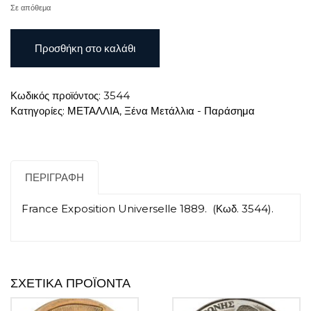
Σε απόθεμα
France
Προσθήκη στο καλάθι
Exposition
Universelle
1889
Κωδικός προϊόντος:
3544
ποσότητα
Κατηγορίες:
ΜΕΤΑΛΛΙΑ
,
Ξένα Μετάλλια - Παράσημα
ΠΕΡΙΓΡΑΦΉ
France Exposition Universelle 1889. (Κωδ. 3544).
ΣΧΕΤΙΚΆ ΠΡΟΪΌΝΤΑ