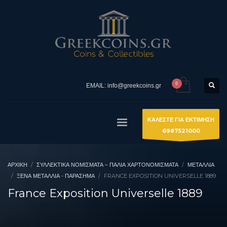
EMAIL: info@greekcoins.gr
ΚΑΛΕΣΤΕ ΓΙΑ ΕΚΤΙΜΗΣΗ
6987521000
ΑΡΧΙΚΉ
ΣΥΛΛΕΚΤΙΚΆ ΝΟΜΊΣΜΑΤΑ – ΠΑΛΙΆ ΧΑΡΤΟΝΟΜΊΣΜΑΤΑ
ΜΕΤΑΛΛΙΑ
ΞΈΝΑ ΜΕΤΆΛΛΙΑ - ΠΑΡΆΣΗΜΑ
FRANCE EXPOSITION UNIVERSELLE 1889
France Exposition Universelle 1889