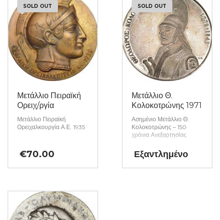
SOLD OUT
SOLD OUT
Μετάλλιο Πειραϊκή
Μετάλλιο Θ.
Ορειχ/ργία
Κολοκοτρώνης 1971
Μετάλλιο Πειραϊκή
Ασημένιο Μετάλλιο Θ.
Ορειχαλκουργία Α.Ε. 1935
Κολοκοτρώνης – 150
χρόνια Ανεξαρτησίας
€
70.00
Εξαντλημένο