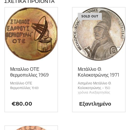
ΣΧΕΤΙΚΆ ΠΡΟΪΌΝΤΑ
SOLD OUT
Μεταλλιο ΟΤΕ
Μετάλλιο Θ.
θερμοπυλλες 1969
Κολοκοτρώνης 1971
Μετάλλιο ΟΤΕ
Ασημένιο Μετάλλιο Θ.
θερμοπύλλες 1969
Κολοκοτρώνης – 150
χρόνια Ανεξαρτησίας
€
80.00
Εξαντλημένο