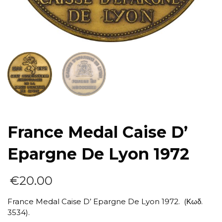
France Medal Caise D’
Epargne De Lyon 1972
€
20.00
France Medal Caise D’ Epargne De Lyon 1972. (Κωδ.
3534).