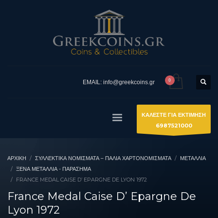
EMAIL: info@greekcoins.gr
ΚΑΛΕΣΤΕ ΓΙΑ ΕΚΤΙΜΗΣΗ
6987521000
ΑΡΧΙΚΉ
ΣΥΛΛΕΚΤΙΚΆ ΝΟΜΊΣΜΑΤΑ – ΠΑΛΙΆ ΧΑΡΤΟΝΟΜΊΣΜΑΤΑ
ΜΕΤΑΛΛΙΑ
ΞΈΝΑ ΜΕΤΆΛΛΙΑ - ΠΑΡΆΣΗΜΑ
FRANCE MEDAL CAISE D’ EPARGNE DE LYON 1972
France Medal Caise D’ Epargne De
Lyon 1972