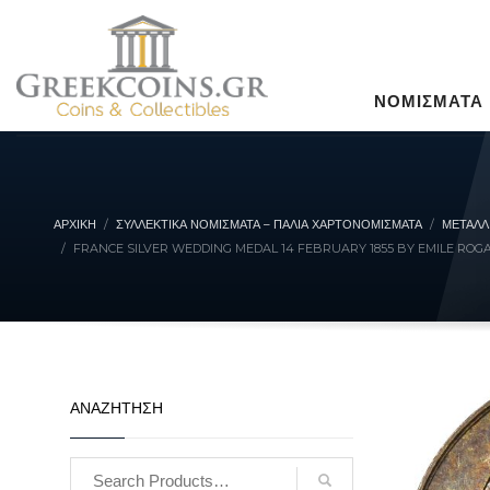
ΝΟΜΙΣΜΑΤΑ
ΑΡΧΙΚΉ
ΣΥΛΛΕΚΤΙΚΆ ΝΟΜΊΣΜΑΤΑ – ΠΑΛΙΆ ΧΑΡΤΟΝΟΜΊΣΜΑΤΑ
ΜΕΤΑΛΛ
FRANCE SILVER WEDDING MEDAL 14 FEBRUARY 1855 BY EMILE ROG
ΑΝΑΖΗΤΗΣΗ