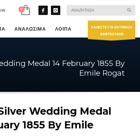
GIN
ΚΑΛΕΣΤΕ ΓΙΑ ΕΚΤΙΜΗΣΗ
ΜΑ
ΑΝΑΛΩΣΙΜΑ
ΛΟΙΠΑ
6987521000
Wedding Medal 14 February 1855 By
Emile Rogat
Silver Wedding Medal
uary 1855 By Emile