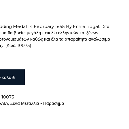
dding Medal 14 February 1855 By Emile Rogat. Στο
μα θα βρείτε μεγάλη ποικιλία ελληνικών και ξένων
ρτονομισμάτων καθώς και όλα τα απαραίτητα αναλώσιμα
ας. (Κωδ. 10073)
 καλάθι
:
10073
ΛΙΑ
,
Ξένα Μετάλλια - Παράσημα