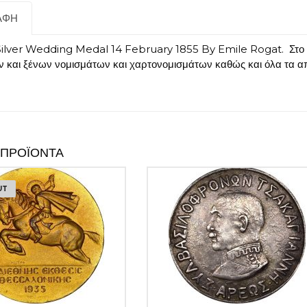
Rogat
ποσότητα
ΑΦΉ
ilver Wedding Medal 14 February 1855 By Emile Rogat. Στο φυ
ν και ξένων νομισμάτων και χαρτονομισμάτων καθώς και όλα τα α
 ΠΡΟΪΌΝΤΑ
UT