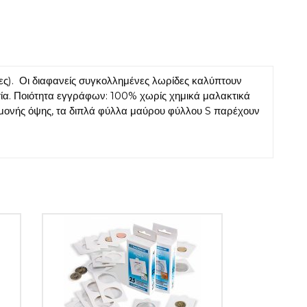
ες). Οι διαφανείς συγκολλημένες λωρίδες καλύπτουν
σία. Ποιότητα εγγράφων: 100% χωρίς χημικά μαλακτικά
 μονής όψης, τα διπλά φύλλα μαύρου φύλλου S παρέχουν