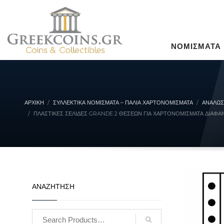
ΝΟΜΙΣΜΑΤΑ
ΑΡΧΙΚΉ
ΣΥΛΛΕΚΤΙΚΆ ΝΟΜΊΣΜΑΤΑ – ΠΑΛΙΆ ΧΑΡΤΟΝΟΜΊΣΜΑΤΑ
ΑΝΑΛΩΣ
ΠΛΑΣΤΙΚΈΣ ΣΕΛΊΔΕΣ GRANDE 2 ΘΈΣΕΩΝ ΓΙΑ ΧΑΡΤΟΝΟΜΊΣΜΑΤΑ ΔΙΆΦΑΝΑ
ΑΝΑΖΗΤΗΣΗ