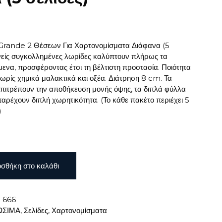
 Grande 2 Θέσεων Για Χαρτονομίσματα Διάφανα (5
ανείς συγκολλημένες λωρίδες καλύπτουν πλήρως τα
μενα, προσφέροντας έτσι τη βέλτιστη προστασία. Ποιότητα
ρίς χημικά μαλακτικά και οξέα. Διάτρηση 8 cm. Τα
πιτρέπουν την αποθήκευση μονής όψης, τα διπλά φύλλα
αρέχουν διπλή χωρητικότητα. (Το κάθε πακέτο περιέχει 5
)
σθήκη στο καλάθι
:
666
ΩΣΙΜΑ
,
Σελίδες
,
Χαρτονομίσματα