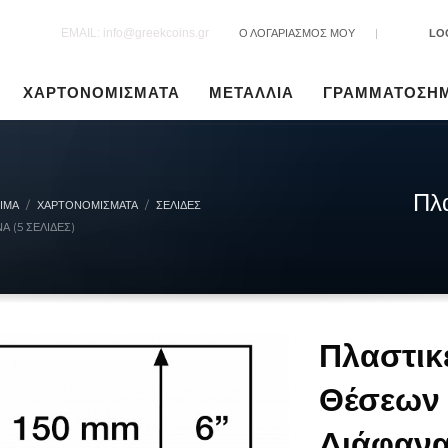
EMAIL: info@greekcoins.gr
Ο ΛΟΓΑΡΙΑΣΜΟΣ ΜΟΥ
|
LO
ΧΑΡΤΟΝΟΜΙΣΜΑΤΑ
ΜΕΤΑΛΛΙΑ
ΓΡΑΜΜΑΤΟΣΗ
Πλ
ΙΜΑ
ΧΑΡΤΟΝΟΜΊΣΜΑΤΑ
ΣΕΛΊΔΕΣ
 (5 ΣΕΛΊΔΕΣ)
Πλαστικ
Θέσεων 
Διάφανα