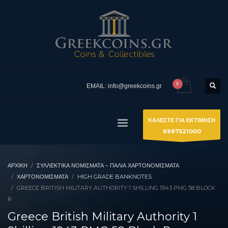
EMAIL: info@greekcoins.gr
ΚΑΛΕΣΤΕ ΓΙΑ ΕΚΤΙΜΗΣΗ
6987521000
ΑΡΧΙΚΉ
ΣΥΛΛΕΚΤΙΚΆ ΝΟΜΊΣΜΑΤΑ – ΠΑΛΙΆ ΧΑΡΤΟΝΟΜΊΣΜΑΤΑ
ΧΑΡΤΟΝΟΜΙΣΜΑΤΑ
HIGH GRADE BANKNOTES
GREECE BRITISH MILITARY AUTHORITY 1 SHILLING 1943 PMG 58 BLOCK
R
Greece British Military Authority 1