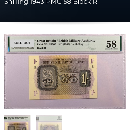
Shilling 1943 PMG 58 Block R
SOLD OUT