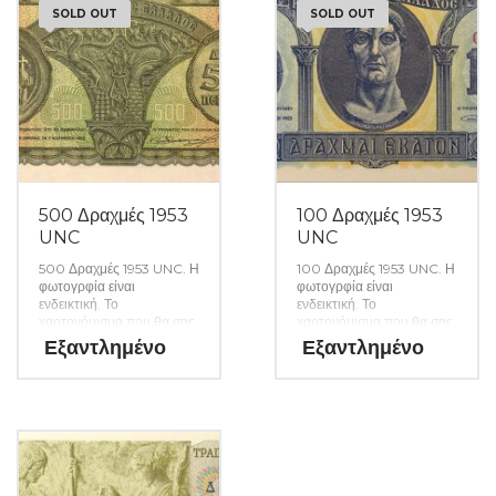
SOLD OUT
SOLD OUT
500 Δραχμές 1953
100 Δραχμές 1953
UNC
UNC
500 Δραχμές 1953 UNC. Η
100 Δραχμές 1953 UNC. Η
φωτογρφία είναι
φωτογρφία είναι
ενδεικτική. Το
ενδεικτική. Το
χαρτονόμισμα που θα σας
χαρτονόμισμα που θα σας
αποσταλεί θα είναι σε
αποσταλεί θα είναι σε
Εξαντλημένο
Εξαντλημένο
ακυκλοφόρητη κατάσταση
ακυκλοφόρητη κατάσταση
από δεσμίδα. (Κωδ. 1560)
από δεσμίδα. (Κωδ. 1561)