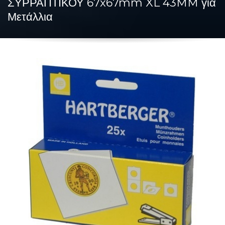
ΣΥΡΡΑΠΤΙΚΟΥ 67x67mm XL 43MM για
Μετάλλια