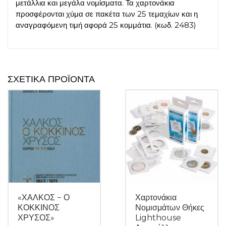
μετάλλια και μεγάλα νομίσματα. Τα χαρτονάκια
προσφέρονται χύμα σε πακέτα των 25 τεμαχίων και η
αναγραφόμενη τιμή αφορά 25 κομμάτια. (κωδ. 2483)
ΣΧΕΤΙΚΆ ΠΡΟΪΌΝΤΑ
«ΧΑΛΚΟΣ − Ο
Χαρτονάκια
ΚΟΚΚΙΝΟΣ
Νομισμάτων Θήκες
ΧΡΥΣΟΣ»
Lighthouse