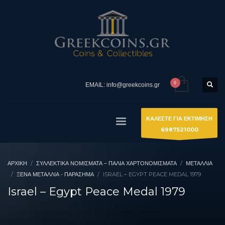
EMAIL: info@greekcoins.gr
ΚΑΛΕΣΤΕ ΓΙΑ ΕΚΤΙΜΗΣΗ
6987521000
ΑΡΧΙΚΉ
ΣΥΛΛΕΚΤΙΚΆ ΝΟΜΊΣΜΑΤΑ – ΠΑΛΙΆ ΧΑΡΤΟΝΟΜΊΣΜΑΤΑ
ΜΕΤΑΛΛΙΑ
ΞΈΝΑ ΜΕΤΆΛΛΙΑ - ΠΑΡΆΣΗΜΑ
ISRAEL – EGYPT PEACE MEDAL 1979
Israel – Egypt Peace Medal 1979