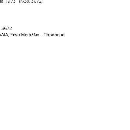
al 1973. (Κωδ. 3672)
:
3672
ΛΙΑ
,
Ξένα Μετάλλια - Παράσημα