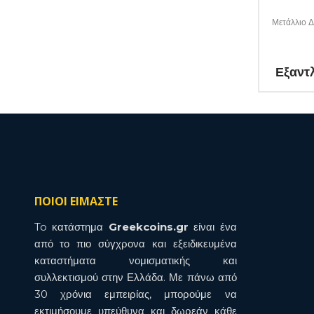
Μετάλλιο 
Εξαντ
ΠΟΙΟΙ ΕΙΜΑΣΤΕ
To κατάστημα
Greekcoins.gr
είναι ένα
από το πιο σύγχρονα και εξειδικευμένα
καταστήματα νομισματικής και
συλλεκτισμού στην Ελλάδα. Με πάνω από
30 χρόνια εμπειρίας, μπορούμε να
εκτιμήσουμε υπεύθυνα και δωρεάν κάθε