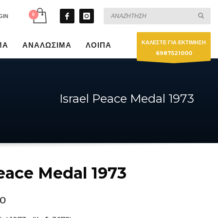
GIN
ΚΑΛΕΣΤΕ ΓΙΑ ΕΚΤΙΜΗΣΗ
ΜΑ
ΑΝΑΛΩΣΙΜΑ
ΛΟΙΠΑ
6987521000
Israel Peace Medal 1973
Peace Medal 1973
ο