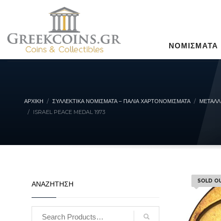
ΝΟΜΙΣΜΑΤΑ
ΑΡΧΙΚΉ
ΣΥΛΛΕΚΤΙΚΆ ΝΟΜΊΣΜΑΤΑ – ΠΑΛΙΆ ΧΑΡΤΟΝΟΜΊΣΜΑΤΑ
ΜΕΤΑΛΛ
ISRAEL PEACE MEDAL 1973
SOLD O
ΑΝΑΖΗΤΗΣΗ