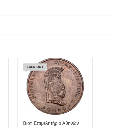
SOLD OUT
Βιοτ. Επιμελητήριο Αθηνών