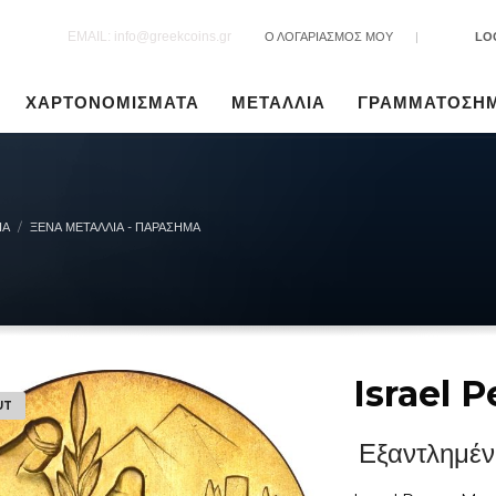
EMAIL: info@greekcoins.gr
Ο ΛΟΓΑΡΙΑΣΜΟΣ ΜΟΥ
|
LO
ΧΑΡΤΟΝΟΜΙΣΜΑΤΑ
ΜΕΤΑΛΛΙΑ
ΓΡΑΜΜΑΤΟΣΗ
ΙΑ
ΞΈΝΑ ΜΕΤΆΛΛΙΑ - ΠΑΡΆΣΗΜΑ
Israel 
UT
Εξαντλημέν