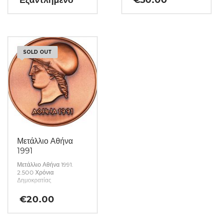
Εξαντλημένο
€
50.00
SOLD OUT
Μετάλλιο Αθήνα
1991
Μετάλλιο Αθήνα 1991.
2.500 Χρόνια
Δημοκρατίας
€
20.00