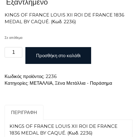
Εξαντλημένο
KINGS OF FRANCE LOUIS XII ROI DE FRANCE 1836
MEDAL BY CAQUÉ. (Κωδ. 2236)
Σε απόθεμα
KINGS
Προσθήκη στο καλάθι
OF
FRANCE
LOUIS
Κωδικός προϊόντος:
2236
XII
Κατηγορίες:
ΜΕΤΑΛΛΙΑ
,
Ξένα Μετάλλια - Παράσημα
ROI
DE
FRANCE
1836
MEDAL
ΠΕΡΙΓΡΑΦΉ
BY
CAQUÉ
KINGS OF FRANCE LOUIS XII ROI DE FRANCE
ποσότητα
1836 MEDAL BY CAQUÉ. (Κωδ. 2236)