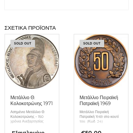
ΣΧΕΤΙΚΆ ΠΡΟΪΌΝΤΑ
SOLD OUT
SOLD OUT
Μετάλλιο Θ.
Μετάλλιο Πειραϊκή
Κολοκοτρώνης 1971
Πατραϊκή 1969
Ασημένιο Μετάλλιο Θ.
Μετάλλιο Πειραϊκή
Κολοκοτρώνης – 150
Πατραϊκή 1969 στο κουτί
χρόνια Ανεξαρτησίας
του. (Κωδ. 24)