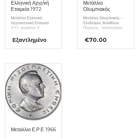
Ελληνική Αρχι/κή
Μετάλλιο
Εταιρεία 1972
Ολυμπιακός
Μετάλλιο Ελληνική
Μετάλλιο Ολυμπιακός –
Αρχιτεκτονική Εταιρεία
Σύνδεσμος Φιλάθλων
1972, χαράκτης Ε.
Πειραιώς – Ιστιοπλοϊκοί
Κελαϊδής
Αγώνες
Εξαντλημένο
€
70.00
Μεταλλιο Ε.Ρ.Ε 1966