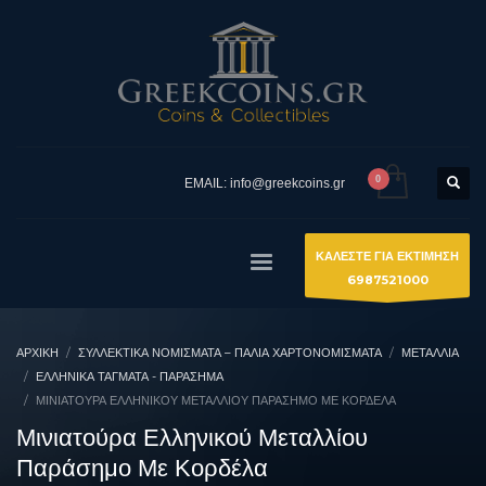
EMAIL: info@greekcoins.gr
ΚΑΛΕΣΤΕ ΓΙΑ ΕΚΤΙΜΗΣΗ
6987521000
ΑΡΧΙΚΉ
ΣΥΛΛΕΚΤΙΚΆ ΝΟΜΊΣΜΑΤΑ – ΠΑΛΙΆ ΧΑΡΤΟΝΟΜΊΣΜΑΤΑ
ΜΕΤΑΛΛΙΑ
ΕΛΛΗΝΙΚΆ ΤΆΓΜΑΤΑ - ΠΑΡΆΣΗΜΑ
ΜΙΝΙΑΤΟΎΡΑ ΕΛΛΗΝΙΚΟΎ ΜΕΤΑΛΛΊΟΥ ΠΑΡΆΣΗΜΟ ΜΕ ΚΟΡΔΈΛΑ
Μινιατούρα Ελληνικού Μεταλλίου
Παράσημο Με Κορδέλα