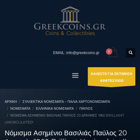
EMAIL: info@greekcoins.gr
ΚΑΛΕΣΤΕ ΓΙΑ ΕΚΤΙΜΗΣΗ
6987521000
ΑΡΧΙΚΉ
ΣΥΛΛΕΚΤΙΚΆ ΝΟΜΊΣΜΑΤΑ – ΠΑΛΙΆ ΧΑΡΤΟΝΟΜΊΣΜΑΤΑ
ΝΟΜΙΣΜΑΤΑ
ΕΛΛΗΝΙΚΆ ΝΟΜΊΣΜΑΤΑ
ΠΑΎΛΟΣ
ΝΌΜΙΣΜΑ ΑΣΗΜΈΝΙΟ ΒΑΣΙΛΙΆΣ ΠΑΎΛΟΣ 20 ΔΡΑΧΜΈΣ 1960 BRILLIANT
UNCIRCULATED!
Νόμισμα Ασημένιο Βασιλιάς Παύλος 20