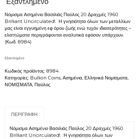
Εξαντλημένο
Νόμισμα Ασημένιο Βασιλιάς Παύλος 20 Δραχμές 1960
Brilliant Uncirculated!. Η γνησιότητα όλων των μεταλλίων
μας είναι εγγυημένη εφ όρου ζωής ενώ τυχόν ιδιαιτερότητες –
ελαττώματα περιγράφονται αναλυτικά εφόσον υπάρχουν.
(Κωδ. 8984)
Εξαντλημένο
Κωδικός προϊόντος:
8984
Κατηγορίες:
Bullion Coins
,
Ασημένια
,
Ελληνικά Νομίσματα
,
ΝΟΜΙΣΜΑΤΑ
,
Παύλος
ΠΕΡΙΓΡΑΦΉ
Νόμισμα Ασημένιο Βασιλιάς Παύλος 20 Δραχμές 1960
Brilliant Uncirculated!. Η γνησιότητα όλων των