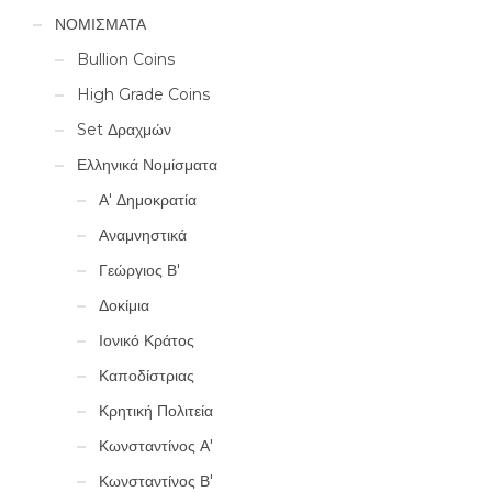
ΝΟΜΙΣΜΑΤΑ
Bullion Coins
High Grade Coins
Set Δραχμών
Ελληνικά Νομίσματα
Α' Δημοκρατία
Αναμνηστικά
Γεώργιος Β'
Δοκίμια
Ιονικό Κράτος
Καποδίστριας
Κρητική Πολιτεία
Κωνσταντίνος Α'
Κωνσταντίνος Β'