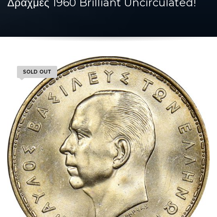
Δραχμές 1960 Brilliant Uncirculated!
SOLD OUT