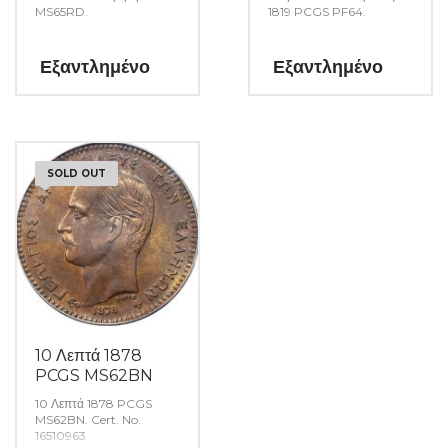
MS65RD.
1819 PCGS PF64.
Εξαντλημένο
Εξαντλημένο
SOLD OUT
10 Λεπτά 1878
PCGS MS62BN
10 Λεπτά 1878 PCGS
MS62BN. Cert. No.
16510963