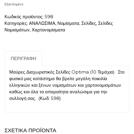
Εξαντλημένο
Κωδικός προϊόντος:
598
Κατηγορίες:
ΑΝΑΛΩΣΙΜΑ
,
Νομίσματα
,
Σελίδες
,
Σελίδες
Νομισμάτων
,
Χαρτονομίσματα
ΠΕΡΙΓΡΑΦΉ
Μαύρες Διαχωριστικές Σελίδες Optima (10 Τεμάχια). Στο
φυσικό μας κατάστημα θα βρείτε μεγάλη ποικιλία
ελληνικών και ξένων νομισμάτων και χαρτονομισμάτων
καθώς και όλα τα απαραίτητα αναλώσιμα για την
συλλογή σας. (Κωδ. 598)
ΣΧΕΤΙΚΆ ΠΡΟΪΌΝΤΑ