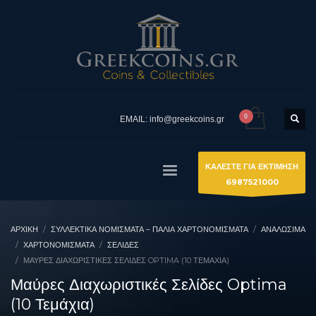
EMAIL: info@greekcoins.gr
ΚΑΛΕΣΤΕ ΓΙΑ ΕΚΤΙΜΗΣΗ
6987521000
ΑΡΧΙΚΉ
ΣΥΛΛΕΚΤΙΚΆ ΝΟΜΊΣΜΑΤΑ – ΠΑΛΙΆ ΧΑΡΤΟΝΟΜΊΣΜΑΤΑ
ΑΝΑΛΩΣΙΜΑ
ΧΑΡΤΟΝΟΜΊΣΜΑΤΑ
ΣΕΛΊΔΕΣ
ΜΑΎΡΕΣ ΔΙΑΧΩΡΙΣΤΙΚΈΣ ΣΕΛΊΔΕΣ OPTIMA (10 ΤΕΜΆΧΙΑ)
Μαύρες Διαχωριστικές Σελίδες Optima
(10 Τεμάχια)