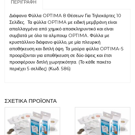
ποσότητα
ΠΕΡΙΓΡΑΦΉ
Διάφανα Φύλλα OPTIMA 8 Θέσεων Για Τηλεκάρτες 10
Σελίδες. Τα φύλλα OPTIMA με ειδική μεμβράνη είναι
απαλλαγμένα από χημικό αποσκληρυντικό και είναι
συμβατά με όλα τα αλμπουμ OPTIMA. Φύλλα με
κρυστάλλινο διάφανο φύλλο, με μία πλευρική
αποθήκευση και διπλή όψη. Τα μαύρα φύλλα OPTIMA-S
προορίζονται για αποθήκευση σε δύο όψεις και έτσι
προσφέρουν διπλή χωρητικότητα. (Το κάθε πακέτο
περιέχει 5 σελίδες) (Κωδ. 586)
ΣΧΕΤΙΚΆ ΠΡΟΪΌΝΤΑ