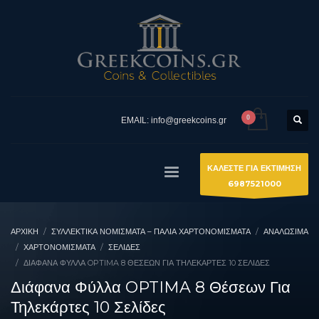
EMAIL: info@greekcoins.gr
ΚΑΛΕΣΤΕ ΓΙΑ ΕΚΤΙΜΗΣΗ
6987521000
ΑΡΧΙΚΉ
ΣΥΛΛΕΚΤΙΚΆ ΝΟΜΊΣΜΑΤΑ – ΠΑΛΙΆ ΧΑΡΤΟΝΟΜΊΣΜΑΤΑ
ΑΝΑΛΩΣΙΜΑ
ΧΑΡΤΟΝΟΜΊΣΜΑΤΑ
ΣΕΛΊΔΕΣ
ΔΙΆΦΑΝΑ ΦΎΛΛΑ OPTIMA 8 ΘΈΣΕΩΝ ΓΙΑ ΤΗΛΕΚΆΡΤΕΣ 10 ΣΕΛΊΔΕΣ
Διάφανα Φύλλα OPTIMA 8 Θέσεων Για
Τηλεκάρτες 10 Σελίδες