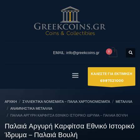
EMAIL: info@greekcoins.gr
ΚΑΛΕΣΤΕ ΓΙΑ ΕΚΤΙΜΗΣΗ
6987521000
ΑΡΧΙΚΉ
ΣΥΛΛΕΚΤΙΚΆ ΝΟΜΊΣΜΑΤΑ – ΠΑΛΙΆ ΧΑΡΤΟΝΟΜΊΣΜΑΤΑ
ΜΕΤΑΛΛΙΑ
ΑΝΑΜΝΗΣΤΙΚΆ ΜΕΤΆΛΛΙΑ
ΠΑΛΑΙΆ ΑΡΓΥΡΉ ΚΑΡΦΊΤΣΑ ΕΘΝΙΚΌ ΙΣΤΟΡΙΚΌ ΊΔΡΥΜΑ – ΠΑΛΑΙΆ ΒΟΥΛΉ
Παλαιά Αργυρή Καρφίτσα Εθνικό Ιστορικό
Ίδρυμα – Παλαιά Βουλή