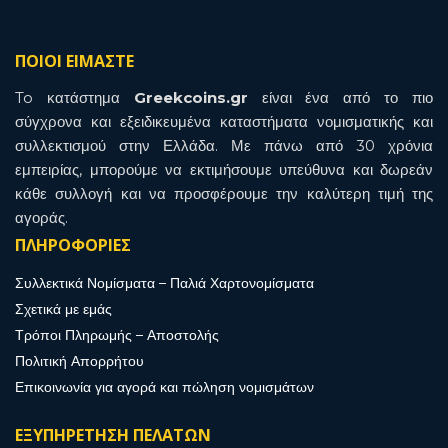
ΠΟΙΟΙ ΕΙΜΑΣΤΕ
To κατάστημα
Greekcoins.gr
είναι ένα από το πιο
σύγχρονα και εξειδικευμένα καταστήματα νομισματικής και
συλλεκτισμού στην Ελλάδα. Με πάνω από 30 χρόνια
εμπειρίας, μπορούμε να εκτιμήσουμε υπεύθυνα και δωρεάν
κάθε συλλογή και να προσφέρουμε την καλύτερη τιμή της
αγοράς.
ΠΛΗΡΟΦΟΡΙΕΣ
Συλλεκτικά Νομίσματα – Παλιά Χαρτονομίσματα
Σχετικά με εμάς
Τρόποι Πληρωμής – Αποστολής
Πολιτική Απορρήτου
Επικοινωνία για αγορά και πώληση νομισμάτων
ΕΞΥΠΗΡΕΤΗΣΗ ΠΕΛΑΤΩΝ