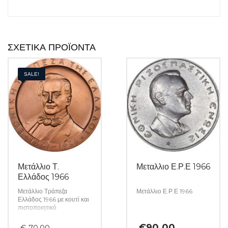
ΣΧΕΤΙΚΆ ΠΡΟΪΌΝΤΑ
SALE!
Μετάλλιο Τ.
Μεταλλιο Ε.Ρ.Ε 1966
Ελλάδος 1966
Μετάλλιο Τράπεζα
Μετάλλιο Ε.Ρ.Ε 1966
Ελλάδος 1966 με κουτί και
πιστοποιητικό
Original
€
90.00
€
70.00