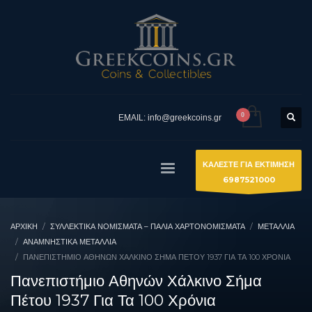
EMAIL: info@greekcoins.gr
ΚΑΛΕΣΤΕ ΓΙΑ ΕΚΤΙΜΗΣΗ
6987521000
ΑΡΧΙΚΉ
ΣΥΛΛΕΚΤΙΚΆ ΝΟΜΊΣΜΑΤΑ – ΠΑΛΙΆ ΧΑΡΤΟΝΟΜΊΣΜΑΤΑ
ΜΕΤΑΛΛΙΑ
ΑΝΑΜΝΗΣΤΙΚΆ ΜΕΤΆΛΛΙΑ
ΠΑΝΕΠΙΣΤΉΜΙΟ ΑΘΗΝΏΝ ΧΆΛΚΙΝΟ ΣΉΜΑ ΠΈΤΟΥ 1937 ΓΙΑ ΤΑ 100 ΧΡΌΝΙΑ
Πανεπιστήμιο Αθηνών Χάλκινο Σήμα
Πέτου 1937 Για Τα 100 Χρόνια