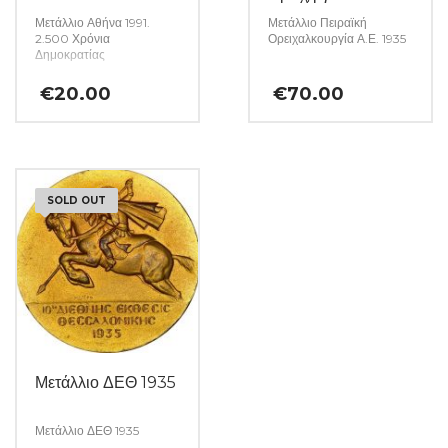
Μετάλλιο Αθήνα 1991.
Μετάλλιο Πειραϊκή
2.500 Χρόνια
Ορειχαλκουργία Α.Ε. 1935
Δημοκρατίας
€
20.00
€
70.00
SOLD OUT
Μετάλλιο ΔΕΘ 1935
Μετάλλιο ΔΕΘ 1935