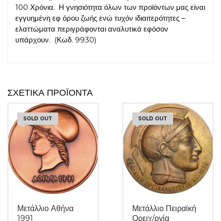
100 Χρόνια. Η γνησιότητα όλων των προϊόντων μας είναι
εγγυημένη εφ όρου ζωής ενώ τυχόν ιδιαιτερότητες –
ελαττώματα περιγράφονται αναλυτικά εφόσον
υπάρχουν. (Κωδ. 9930)
ΣΧΕΤΙΚΆ ΠΡΟΪΌΝΤΑ
SOLD OUT
SOLD OUT
Μετάλλιο Αθήνα
Μετάλλιο Πειραϊκή
1991
Ορειχ/ργία