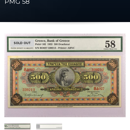
PMG 58
SOLD OUT