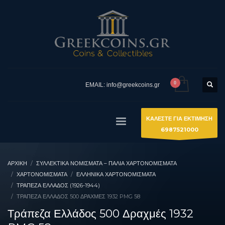
EMAIL: info@greekcoins.gr
ΚΑΛΕΣΤΕ ΓΙΑ ΕΚΤΙΜΗΣΗ
6987521000
ΑΡΧΙΚΉ
ΣΥΛΛΕΚΤΙΚΆ ΝΟΜΊΣΜΑΤΑ – ΠΑΛΙΆ ΧΑΡΤΟΝΟΜΊΣΜΑΤΑ
ΧΑΡΤΟΝΟΜΙΣΜΑΤΑ
ΕΛΛΗΝΙΚΆ ΧΑΡΤΟΝΟΜΊΣΜΑΤΑ
ΤΡΆΠΕΖΑ ΕΛΛΆΔΟΣ (1926-1944)
ΤΡΆΠΕΖΑ ΕΛΛΆΔΟΣ 500 ΔΡΑΧΜΈΣ 1932 PMG 58
Τράπεζα Ελλάδος 500 Δραχμές 1932