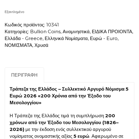
Εξαντλημένο
Κωδικός προϊόντος:
10341
Κατηγορίες:
Bullion Coins
,
Αναμνηστικά
,
ΕΙΔΙΚΑ ΠΡΟΙΟΝΤΑ
,
Ελλάδα - Greece
,
Ελληνικά Νομίσματα
,
Ευρώ - Euro
,
ΝΟΜΙΣΜΑΤΑ
,
Χρυσά
ΠΕΡΙΓΡΑΦΉ
Τράπεζα της Ελλάδος – Συλλεκτικό Αργυρό Νόμισμα 5
Ευρώ 2026 «200 Χρόνια από την Έξοδο του
Μεσολογγίου»
Η Τράπεζα της Ελλάδος τιμά τη συμπλήρωση
200
χρόνων από την Έξοδο του Μεσολογγίου (1826–
2026)
με την έκδοση ενός συλλεκτικού αργυρού
νομίσματος ονομαστικής αξίας
5 ευρώ
. Αφιερωμένο σε