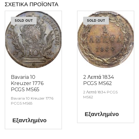
ΣΧΕΤΙΚΆ ΠΡΟΪΌΝΤΑ
SOLD OUT
SOLD OUT
Bavaria 10
2 Λεπτά 1834
Kreuzer 1776
PCGS MS62
PCGS MS65
2 Λεπτά 1834 PCGS
MS62
Bavaria 10 Kreuzer 1776
PCGS MS65
Εξαντλημένο
Εξαντλημένο