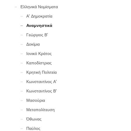
Ελληνικά Νομίσματα
Α' Δημοκρατία
Αναμνηστικά
Γεώργιος Β'
Δοκίμια
Ιονικό Κράτος
Καποδίστριας
Κρητική Πολιτεία
Κωνσταντίνος Α'
Κωνσταντίνος Β'
Μασούρια
Μεταπολίτευση
Όθωνας
Παύλος