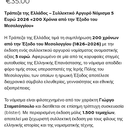
€
35.00
Τράπεζα της Ελλάδος – Συλλεκτικό Αργυρό Νόμισμα 5
Ευρώ 2026 «200 Χρόνια από την Έξοδο του
Μεσολογγίου»
Η Τράπεζα της Ελλάδος τιμά τη συμπλήρωση
200 χρόνων
από την Έξοδο του Μεσολογγίου (1826–2026)
με την
έκδοση ενός συλλεκτικού αργυρού νομίσματος ονομαστικής
αξίας
5 ευρώ
. Αφιερωμένο σε μία από τις κορυφαίες στιγμές
αυτοθυσίας της Ελληνικής Επανάστασης, το νόμισμα αποδίδει
φόρο τιμής στους υπερασπιστές της Ιερής Πόλης του
Μεσολογγίου, των οποίων η ηρωική Έξοδος αποτέλεσε
διαχρονικό σύμβολο ελευθερίας, γενναιότητας και εθνικής
αξιοπρέπειας.
Το νόμισμα είναι φιλοτεχνημένο από τον χαράκτη
Γιώργο
Σταματόπουλο
και διατίθεται σε επίσημη τρίπτυχη συσκευασία
(blister). Με περιορισμένη έκδοση μόλις
1.500 τεμαχίων
,
αποτελεί μια ξεχωριστή συλλεκτική έκδοση για τους φίλους της
ελληνικής ιστορίας και της νομισματικής τέχνης.