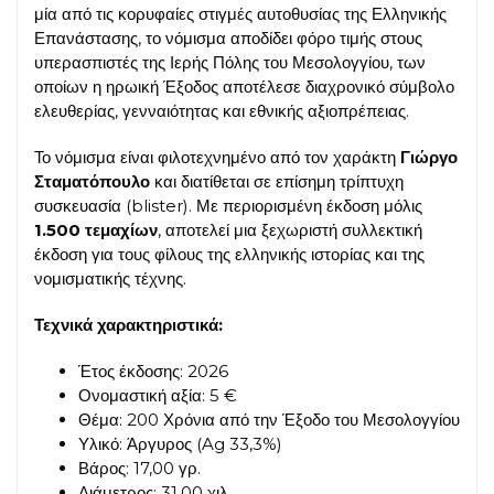
μία από τις κορυφαίες στιγμές αυτοθυσίας της Ελληνικής
Επανάστασης, το νόμισμα αποδίδει φόρο τιμής στους
υπερασπιστές της Ιερής Πόλης του Μεσολογγίου, των
οποίων η ηρωική Έξοδος αποτέλεσε διαχρονικό σύμβολο
ελευθερίας, γενναιότητας και εθνικής αξιοπρέπειας.
Το νόμισμα είναι φιλοτεχνημένο από τον χαράκτη
Γιώργο
Σταματόπουλο
και διατίθεται σε επίσημη τρίπτυχη
συσκευασία (blister). Με περιορισμένη έκδοση μόλις
1.500 τεμαχίων
, αποτελεί μια ξεχωριστή συλλεκτική
έκδοση για τους φίλους της ελληνικής ιστορίας και της
νομισματικής τέχνης.
Τεχνικά χαρακτηριστικά:
Έτος έκδοσης: 2026
Ονομαστική αξία: 5 €
Θέμα: 200 Χρόνια από την Έξοδο του Μεσολογγίου
Υλικό: Άργυρος (Ag 33,3%)
Βάρος: 17,00 γρ.
Διάμετρος: 31,00 χιλ.