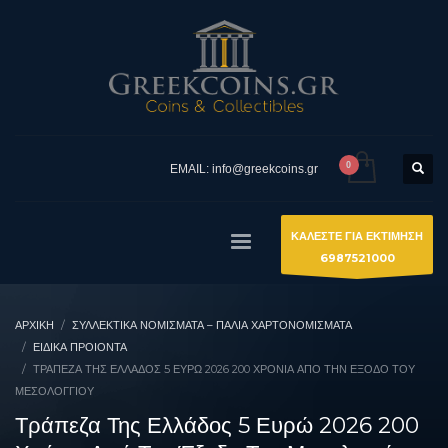
EMAIL: info@greekcoins.gr
ΚΑΛΕΣΤΕ ΓΙΑ ΕΚΤΙΜΗΣΗ
6987521000
ΑΡΧΙΚΉ
ΣΥΛΛΕΚΤΙΚΆ ΝΟΜΊΣΜΑΤΑ – ΠΑΛΙΆ ΧΑΡΤΟΝΟΜΊΣΜΑΤΑ
ΕΙΔΙΚΑ ΠΡΟΙΟΝΤΑ
ΤΡΆΠΕΖΑ ΤΗΣ ΕΛΛΆΔΟΣ 5 ΕΥΡΏ 2026 200 ΧΡΌΝΙΑ ΑΠΌ ΤΗΝ ΈΞΟΔΟ ΤΟΥ
ΜΕΣΟΛΟΓΓΊΟΥ
Τράπεζα Της Ελλάδος 5 Ευρώ 2026 200