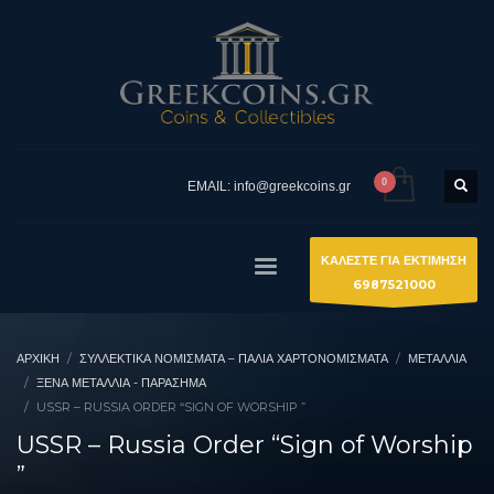
EMAIL: info@greekcoins.gr
ΚΑΛΕΣΤΕ ΓΙΑ ΕΚΤΙΜΗΣΗ
6987521000
ΑΡΧΙΚΉ
ΣΥΛΛΕΚΤΙΚΆ ΝΟΜΊΣΜΑΤΑ – ΠΑΛΙΆ ΧΑΡΤΟΝΟΜΊΣΜΑΤΑ
ΜΕΤΑΛΛΙΑ
ΞΈΝΑ ΜΕΤΆΛΛΙΑ - ΠΑΡΆΣΗΜΑ
USSR – RUSSIA ORDER “SIGN OF WORSHIP ”
USSR – Russia Order “Sign of Worship
”