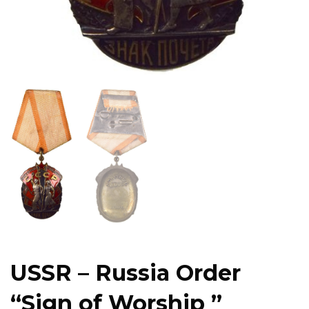
USSR – Russia Order
“Sign of Worship ”