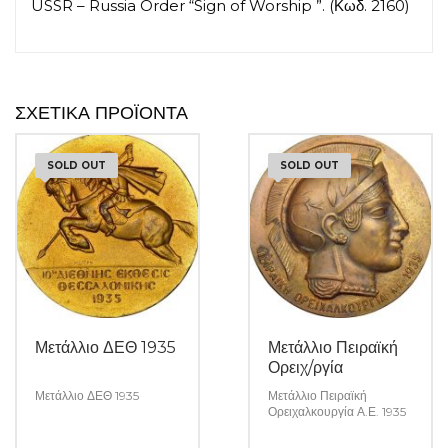
USSR – Russia Order “Sign of Worship ”. (Κωδ. 2160)
ΣΧΕΤΙΚΆ ΠΡΟΪΌΝΤΑ
SOLD OUT
SOLD OUT
Μετάλλιο ΔΕΘ 1935
Μετάλλιο Πειραϊκή
Ορειχ/ργία
Μετάλλιο ΔΕΘ 1935
Μετάλλιο Πειραϊκή
Ορειχαλκουργία Α.Ε. 1935