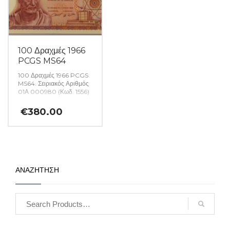
100 Δραχμές 1966
PCGS MS64
100 Δραχμές 1966 PCGS
MS64. Σειριακός Αριθμός
01Α 000980 (Κωδ. 1556)
€
380.00
ΑΝΑΖΗΤΗΣΗ