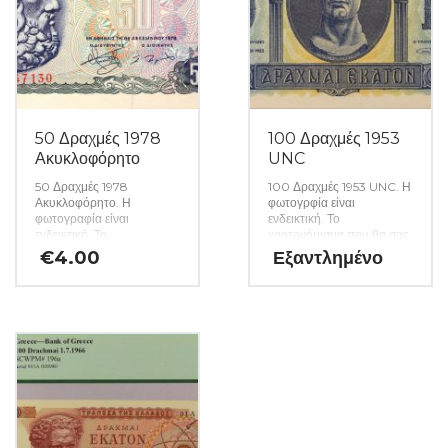
50 Δραχμές 1978
100 Δραχμές 1953
Ακυκλοφόρητο
UNC
50 Δραχμές 1978
100 Δραχμές 1953 UNC. Η
Ακυκλοφόρητο. Η
φωτογρφία είναι
φωτογραφία είναι
ενδεικτική. Το
ενδεικτική. Το
χαρτονόμισμα που θα σας
χαρτονόμισμα που θα σας
αποσταλεί θα είναι σε
€
4.00
Εξαντλημένο
αποσταλεί θα είναι σε
ακυκλοφόρητη κατάσταση
ακυκλοφόρητη κατάσταση
από δεσμίδα. (Κωδ. 1561)
από δεσμίδα. (Κωδ. 1550)