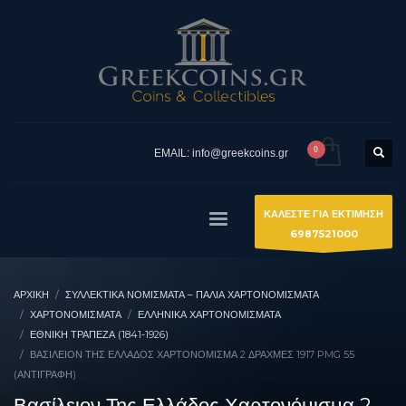
EMAIL: info@greekcoins.gr
ΚΑΛΕΣΤΕ ΓΙΑ ΕΚΤΙΜΗΣΗ
6987521000
ΑΡΧΙΚΉ
ΣΥΛΛΕΚΤΙΚΆ ΝΟΜΊΣΜΑΤΑ – ΠΑΛΙΆ ΧΑΡΤΟΝΟΜΊΣΜΑΤΑ
ΧΑΡΤΟΝΟΜΙΣΜΑΤΑ
ΕΛΛΗΝΙΚΆ ΧΑΡΤΟΝΟΜΊΣΜΑΤΑ
ΕΘΝΙΚΉ ΤΡΆΠΕΖΑ (1841-1926)
ΒΑΣΊΛΕΙΟΝ ΤΗΣ ΕΛΛΆΔΟΣ ΧΑΡΤΟΝΌΜΙΣΜΑ 2 ΔΡΑΧΜΈΣ 1917 PMG 55
(ΑΝΤΙΓΡΑΦΉ)
Βασίλειον Της Ελλάδος Χαρτονόμισμα 2