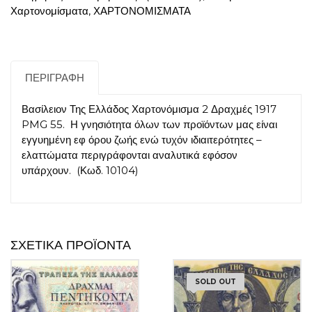
Χαρτονομίσματα
,
ΧΑΡΤΟΝΟΜΙΣΜΑΤΑ
ΠΕΡΙΓΡΑΦΉ
Βασίλειον Της Ελλάδος Χαρτονόμισμα 2 Δραχμές 1917
PMG 55. Η γνησιότητα όλων των προϊόντων μας είναι
εγγυημένη εφ όρου ζωής ενώ τυχόν ιδιαιτερότητες –
ελαττώματα περιγράφονται αναλυτικά εφόσον
υπάρχουν. (Κωδ. 10104)
ΣΧΕΤΙΚΆ ΠΡΟΪΌΝΤΑ
SOLD OUT