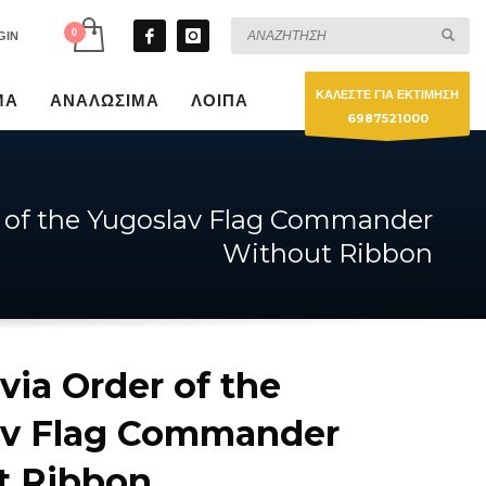
GIN
ΚΑΛΕΣΤΕ ΓΙΑ ΕΚΤΙΜΗΣΗ
ΜΑ
ΑΝΑΛΩΣΙΜΑ
ΛΟΙΠΑ
6987521000
r of the Yugoslav Flag Commander
Without Ribbon
via Order of the
av Flag Commander
t Ribbon