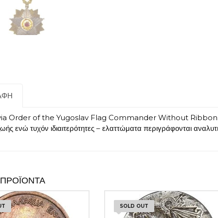
ΑΦΉ
ia Order of the Yugoslav Flag Commander Without Ribbon. Η
ζωής ενώ τυχόν ιδιαιτερότητες – ελαττώματα περιγράφονται αναλυ
 ΠΡΟΪΌΝΤΑ
UT
SOLD OUT