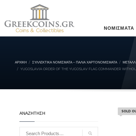
ΝΟΜΙΣΜΑΤΑ
ΑΡΧΙΚΉ
ΣΥΛΛΕΚΤΙΚΆ ΝΟΜΊΣΜΑΤΑ – ΠΑΛΙΆ ΧΑΡΤΟΝΟΜΊΣΜΑΤΑ
ΜΕΤΑΛΛ
YUGOSLAVIA ORDER OF THE YUGOSLAV FLAG COMMANDER WITHO
SOLD O
ΑΝΑΖΗΤΗΣΗ