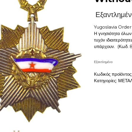
Εξαντλημέν
Yugoslavia Orde
Η γνησιότητα όλων
τυχόν ιδιαιτερότητ
υπάρχουν. (Κωδ. 
Εξαντλημένο
Κωδικός προϊόντος
Κατηγορίες:
ΜΕΤΑΛ