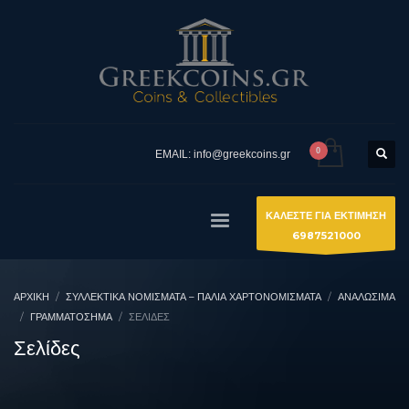
EMAIL: info@greekcoins.gr
ΚΑΛΕΣΤΕ ΓΙΑ ΕΚΤΙΜΗΣΗ
6987521000
ΑΡΧΙΚΉ
ΣΥΛΛΕΚΤΙΚΆ ΝΟΜΊΣΜΑΤΑ – ΠΑΛΙΆ ΧΑΡΤΟΝΟΜΊΣΜΑΤΑ
ΑΝΑΛΩΣΙΜΑ
ΓΡΑΜΜΑΤΌΣΗΜΑ
ΣΕΛΊΔΕΣ
Σελίδες