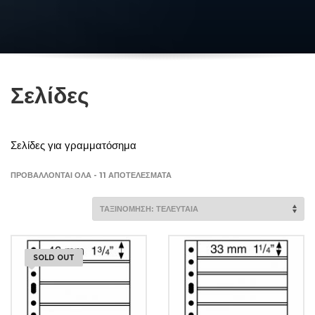
Σελίδες
Σελίδες για γραμματόσημα
SORTED
ΠΡΟΒΆΛΛΟΝΤΑΙ ΌΛΑ - 11 ΑΠΟΤΕΛΈΣΜΑΤΑ
BY
LATEST
SOLD OUT