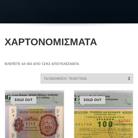
ΧΑΡΤΟΝΟΜΙΣΜΑΤΑ
SORTED
ΒΛΈΠΕΤΕ 41–60 ΑΠΌ 1292 ΑΠΟΤΕΛΈΣΜΑΤΑ
BY
LATEST
SOLD OUT
SOLD OUT