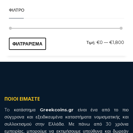
ΦΙΛΤΡΟ
Ελάχ
Μέγι
Τιμή:
€0
—
€1,800
ΦΙΛΤΡΆΡΙΣΜΑ
τιμή
τιμή
ΠΟΙΟΙ ΕΙΜΑΣΤΕ
To κατάστημα
Greekcoins.gr
είναι ένα από το πιο
σύγχρονα και εξειδικευμένα καταστήματα νομισματικής και
συλλεκτισμού στην Ελλάδα. Με πάνω από 30 χρόνια
εμπειρίας, μπορούμε να εκτιμήσουμε υπεύθυνα και δωρεάν