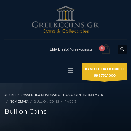
EMAIL: info@greekcoins.gr
ΚΑΛΕΣΤΕ ΓΙΑ ΕΚΤΙΜΗΣΗ
6987521000
ΑΡΧΙΚΉ
ΣΥΛΛΕΚΤΙΚΆ ΝΟΜΊΣΜΑΤΑ – ΠΑΛΙΆ ΧΑΡΤΟΝΟΜΊΣΜΑΤΑ
ΝΟΜΙΣΜΑΤΑ
BULLION COINS
PAGE 3
Bullion Coins