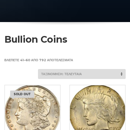
Bullion Coins
SORTED
ΒΛΈΠΕΤΕ 41–60 ΑΠΌ 792 ΑΠΟΤΕΛΈΣΜΑΤΑ
BY
LATEST
SOLD OUT