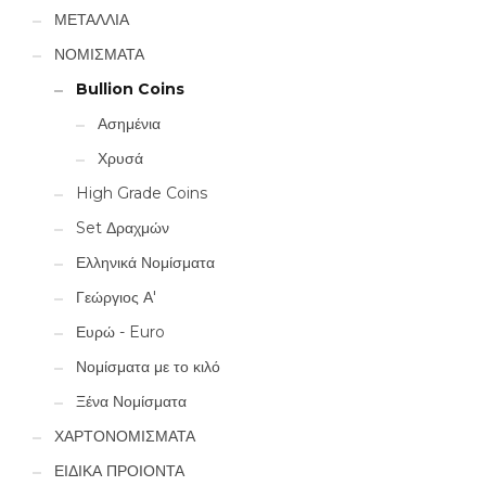
ΜΕΤΑΛΛΙΑ
ΝΟΜΙΣΜΑΤΑ
Bullion Coins
Ασημένια
Χρυσά
High Grade Coins
Set Δραχμών
Ελληνικά Νομίσματα
Γεώργιος Α'
Ευρώ - Euro
Νομίσματα με το κιλό
Ξένα Νομίσματα
ΧΑΡΤΟΝΟΜΙΣΜΑΤΑ
ΕΙΔΙΚΑ ΠΡΟΙΟΝΤΑ