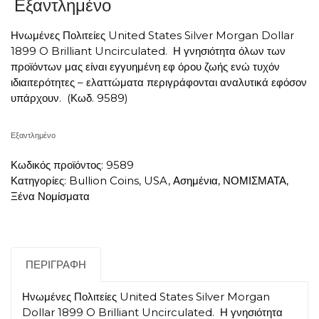
Εξαντλημένο
Ηνωμένες Πολιτείες United States Silver Morgan Dollar
1899 O Brilliant Uncirculated. Η γνησιότητα όλων των
προϊόντων μας είναι εγγυημένη εφ όρου ζωής ενώ τυχόν
ιδιαιτερότητες – ελαττώματα περιγράφονται αναλυτικά εφόσον
υπάρχουν. (Κωδ. 9589)
Εξαντλημένο
Κωδικός προϊόντος:
9589
Κατηγορίες:
Bullion Coins
,
USA
,
Ασημένια
,
ΝΟΜΙΣΜΑΤΑ
,
Ξένα Νομίσματα
ΠΕΡΙΓΡΑΦΉ
Ηνωμένες Πολιτείες United States Silver Morgan
Dollar 1899 O Brilliant Uncirculated. Η γνησιότητα