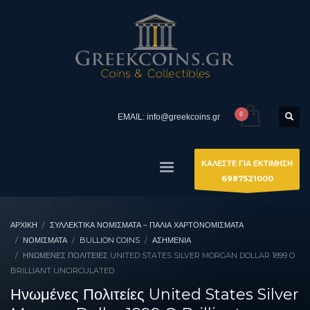
EMAIL: info@greekcoins.gr
ΚΑΛΕΣΤΕ ΓΙΑ ΕΚΤΙΜΗΣΗ
6987521000
ΑΡΧΙΚΉ
ΣΥΛΛΕΚΤΙΚΆ ΝΟΜΊΣΜΑΤΑ – ΠΑΛΙΆ ΧΑΡΤΟΝΟΜΊΣΜΑΤΑ
ΝΟΜΙΣΜΑΤΑ
BULLION COINS
ΑΣΗΜΈΝΙΑ
ΗΝΩΜΈΝΕΣ ΠΟΛΙΤΕΊΕΣ UNITED STATES SILVER MORGAN DOLLAR 1899 O
BRILLIANT UNCIRCULATED
Ηνωμένες Πολιτείες United States Silver