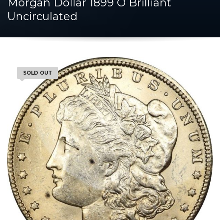
Morgan Dollar 1899 O Brilliant
Uncirculated
SOLD OUT