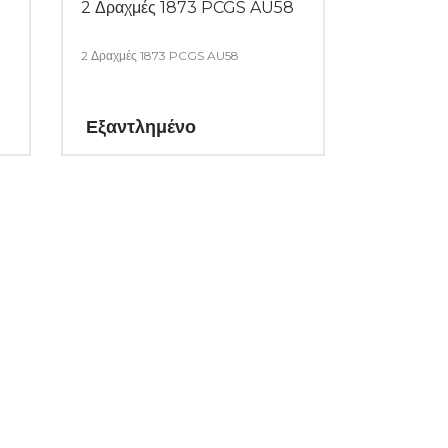
2 Δραχμές 1873 PCGS AU58
2 Δραχμές 1873 PCGS AU58
Εξαντλημένο