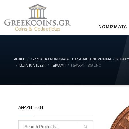
ΝΟΜΙΣΜΑΤΑ
ΑΡΧΙΚΉ
ΣΥΛΛΕΚΤΙΚΆ ΝΟΜΊΣΜΑΤΑ – ΠΑΛΙΆ ΧΑΡΤΟΝΟΜΊΣΜΑΤΑ
ΝΟΜΙΣΜ
ΜΕΤΑΠΟΛΊΤΕΥΣΗ
1 ΔΡΑΧΜΉ
1 ΔΡΑΧΜΗ 1998 UNC
ΑΝΑΖΗΤΗΣΗ