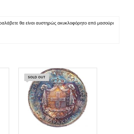
αραλάβετε θα είναι αυστηρώς ακυκλοφόρητο από μασούρι
SOLD OUT