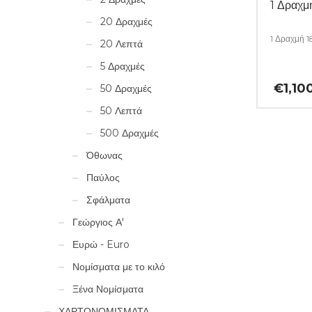
1 Δραχ
20 Δραχμές
1 Δραχμή 
20 Λεπτά
5 Δραχμές
€
1,10
50 Δραχμές
50 Λεπτά
500 Δραχμές
Όθωνας
Παύλος
Σφάλματα
Γεώργιος Α'
Ευρώ - Euro
Νομίσματα με το κιλό
Ξένα Νομίσματα
ΧΑΡΤΟΝΟΜΙΣΜΑΤΑ