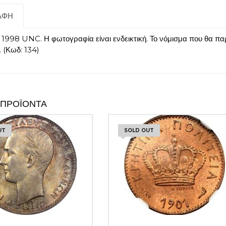
ΑΦΉ
 1998 UNC. Η φωτογραφία είναι ενδεικτική. Το νόμισμα που θα π
 (Κωδ: 134)
 ΠΡΟΪΌΝΤΑ
UT
SOLD OUT