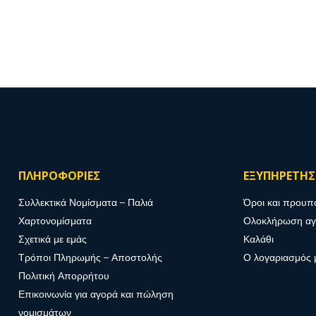
ΠΛΗΡΟΦΟΡΙΕΣ
ΕΞΥΠΗΡΕΤΗ
Συλλεκτικά Νομίσματα – Παλιά
Όροι και προυπ
Χαρτονομίσματα
Ολοκλήρωση α
Σχετικά με εμάς
Καλάθι
Τρόποι Πληρωμής – Αποστολής
Ο λογαριασμός 
Πολιτική Απορρήτου
Επικοινωνία για αγορά και πώληση
νομισμάτων