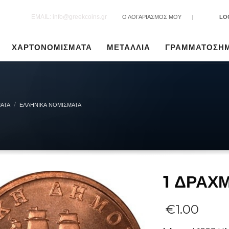
EMAIL: info@greekcoins.gr
Ο ΛΟΓΑΡΙΑΣΜΟΣ ΜΟΥ
|
LO
ΧΑΡΤΟΝΟΜΙΣΜΑΤΑ
ΜΕΤΑΛΛΙΑ
ΓΡΑΜΜΑΤΟΣΗ
ΑΤΑ
ΕΛΛΗΝΙΚΆ ΝΟΜΊΣΜΑΤΑ
1 ΔΡΑΧ
€
1.00