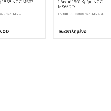
μή 1868 NGC MS63
1 Λεπτό 1901 Κρήτη NGC
MS65RD
1868 NGC MS63
1 Λεπτό 1901 Κρήτη NGC MS65RD.
0.00
Εξαντλημένο