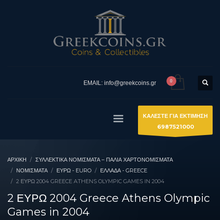
EMAIL: info@greekcoins.gr
ΚΑΛΕΣΤΕ ΓΙΑ ΕΚΤΙΜΗΣΗ
6987521000
ΑΡΧΙΚΉ
ΣΥΛΛΕΚΤΙΚΆ ΝΟΜΊΣΜΑΤΑ – ΠΑΛΙΆ ΧΑΡΤΟΝΟΜΊΣΜΑΤΑ
ΝΟΜΙΣΜΑΤΑ
ΕΥΡΏ - EURO
ΕΛΛΆΔΑ - GREECE
2 ΕΥΡΩ 2004 GREECE ATHENS OLYMPIC GAMES IN 2004
2 ΕΥΡΩ 2004 Greece Athens Olympic
Games in 2004