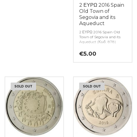
2 ΕΥΡΩ 2016 Spain
Old Town of
Segovia and its
Aqueduct
2 ΕΥΡΩ 2016 Spain Old
Town of Segovia and its
Aqueduct (Κωδ. 878)
€
5.00
SOLD OUT
SOLD OUT