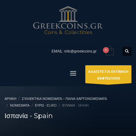
EMAIL: info@greekcoins.gr
ΚΑΛΕΣΤΕ ΓΙΑ ΕΚΤΙΜΗΣΗ
6987521000
ΑΡΧΙΚΉ
ΣΥΛΛΕΚΤΙΚΆ ΝΟΜΊΣΜΑΤΑ – ΠΑΛΙΆ ΧΑΡΤΟΝΟΜΊΣΜΑΤΑ
ΝΟΜΙΣΜΑΤΑ
ΕΥΡΏ - EURO
ΙΣΠΑΝΊΑ - SPAIN
Ισπανία - Spain