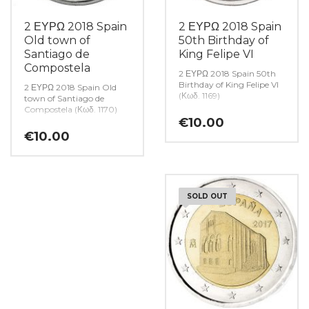
2 ΕΥΡΩ 2018 Spain
2 ΕΥΡΩ 2018 Spain
Old town of
50th Birthday of
Santiago de
King Felipe VI
Compostela
2 ΕΥΡΩ 2018 Spain 50th
Birthday of King Felipe VI
2 ΕΥΡΩ 2018 Spain Old
(Κωδ. 1169)
town of Santiago de
Compostela (Κωδ. 1170)
€
10.00
€
10.00
SOLD OUT