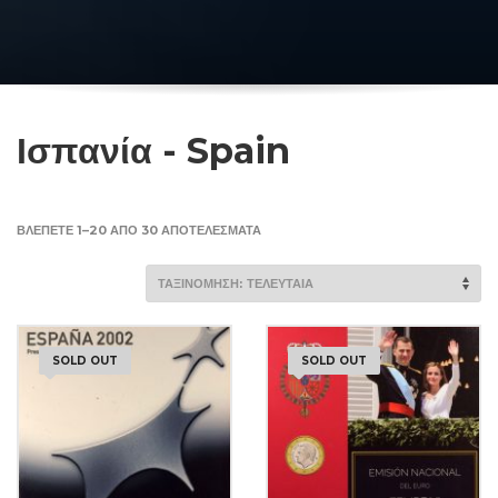
Ισπανία - Spain
SORTED
ΒΛΈΠΕΤΕ 1–20 ΑΠΌ 30 ΑΠΟΤΕΛΈΣΜΑΤΑ
BY
LATEST
SOLD OUT
SOLD OUT