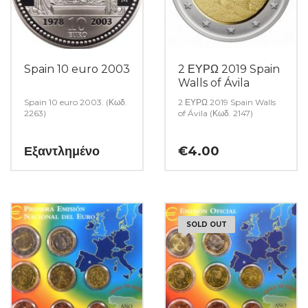
Spain 10 euro 2003
2 ΕΥΡΩ 2019 Spain
Walls of Ávila
Spain 10 euro 2003. (Κωδ.
2 ΕΥΡΩ 2019 Spain Walls
2263)
of Ávila (Κωδ. 2147)
Εξαντλημένο
€
4.00
SOLD OUT