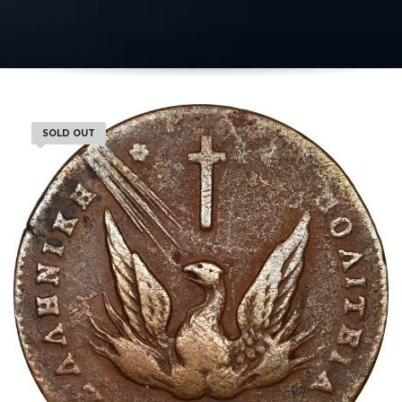
SOLD OUT