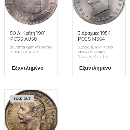
50 Λ. Κρήτη 1901
5 Δραχμές 1954
PCGS AU58
PCGS MS64+
50 Λεπτά Κρητική Πολιτεία
5 Δραχμές 1954 PCGS
1901 PCGS AU58
MS64+ Κανονικό
Μάγουλο. Cert. No.
31300213
Εξαντλημένο
Εξαντλημένο
SOLD OUT