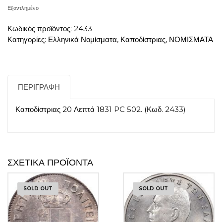
Εξαντλημένο
Κωδικός προϊόντος:
2433
Κατηγορίες:
Ελληνικά Νομίσματα
,
Καποδίστριας
,
ΝΟΜΙΣΜΑΤΑ
ΠΕΡΙΓΡΑΦΉ
Καποδίστριας 20 Λεπτά 1831 PC 502. (Κωδ. 2433)
ΣΧΕΤΙΚΆ ΠΡΟΪΌΝΤΑ
SOLD OUT
SOLD OUT