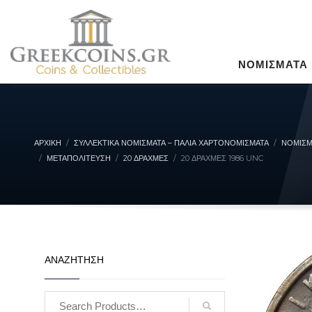
ΝΟΜΙΣΜΑΤΑ
ΑΡΧΙΚΉ
ΣΥΛΛΕΚΤΙΚΆ ΝΟΜΊΣΜΑΤΑ – ΠΑΛΙΆ ΧΑΡΤΟΝΟΜΊΣΜΑΤΑ
ΝΟΜΙΣΜ
ΜΕΤΑΠΟΛΊΤΕΥΣΗ
20 ΔΡΑΧΜΈΣ
20 ΔΡΑΧΜΕΣ 1986 UNC
ΑΝΑΖΗΤΗΣΗ