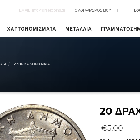
EMAIL: info@greekcoins.gr
Ο ΛΟΓΑΡΙΑΣΜΟΣ ΜΟΥ
|
LO
ΧΑΡΤΟΝΟΜΙΣΜΑΤΑ
ΜΕΤΑΛΛΙΑ
ΓΡΑΜΜΑΤΟΣΗ
ΑΤΑ
ΕΛΛΗΝΙΚΆ ΝΟΜΊΣΜΑΤΑ
20 ΔΡΑ
€
5.00