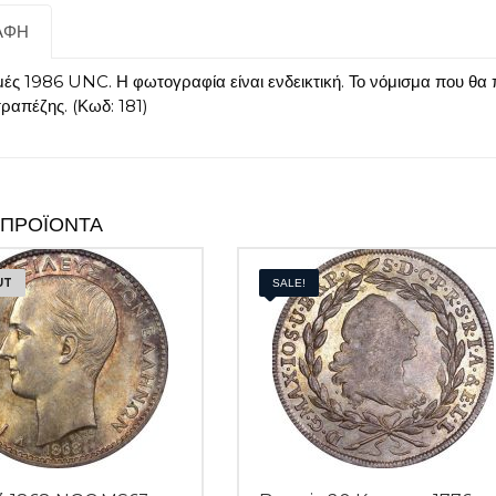
ΑΦΉ
ές 1986 UNC. Η φωτογραφία είναι ενδεικτική. Το νόμισμα που θα
ραπέζης. (Κωδ: 181)
 ΠΡΟΪΌΝΤΑ
UT
SALE!