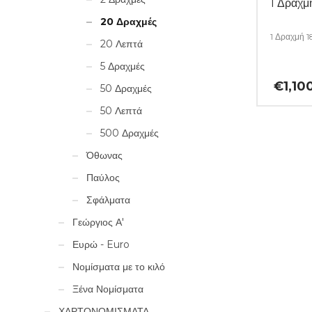
1 Δραχ
20 Δραχμές
1 Δραχμή 
20 Λεπτά
5 Δραχμές
€
1,10
50 Δραχμές
50 Λεπτά
500 Δραχμές
Όθωνας
Παύλος
Σφάλματα
Γεώργιος Α'
Ευρώ - Euro
Νομίσματα με το κιλό
Ξένα Νομίσματα
ΧΑΡΤΟΝΟΜΙΣΜΑΤΑ