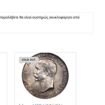
 παραλάβετε θα είναι αυστηρώς ακυκλοφόρητο από
SOLD OUT