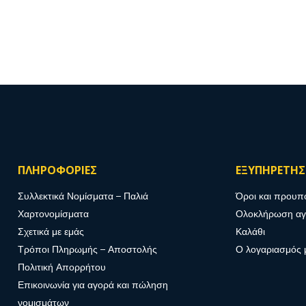
ΠΛΗΡΟΦΟΡΙΕΣ
ΕΞΥΠΗΡΕΤΗ
Συλλεκτικά Νομίσματα – Παλιά
Όροι και προυπ
Χαρτονομίσματα
Ολοκλήρωση α
Σχετικά με εμάς
Καλάθι
Τρόποι Πληρωμής – Αποστολής
Ο λογαριασμός 
Πολιτική Απορρήτου
Επικοινωνία για αγορά και πώληση
νομισμάτων