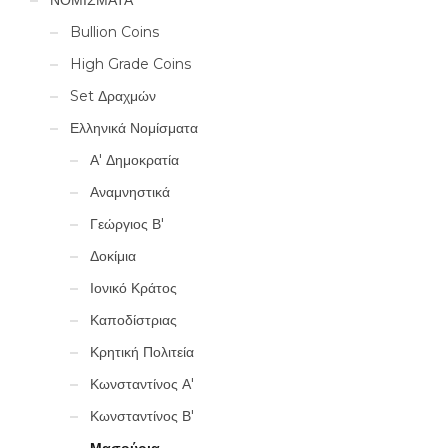
Bullion Coins
High Grade Coins
Set Δραχμών
Ελληνικά Νομίσματα
Α' Δημοκρατία
Αναμνηστικά
Γεώργιος Β'
Δοκίμια
Ιονικό Κράτος
Καποδίστριας
Κρητική Πολιτεία
Κωνσταντίνος Α'
Κωνσταντίνος Β'
Μασούρια