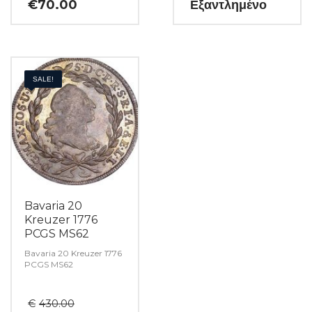
€
70.00
Εξαντλημένο
SALE!
Bavaria 20
Kreuzer 1776
PCGS MS62
Bavaria 20 Kreuzer 1776
PCGS MS62
Original
€
430.00