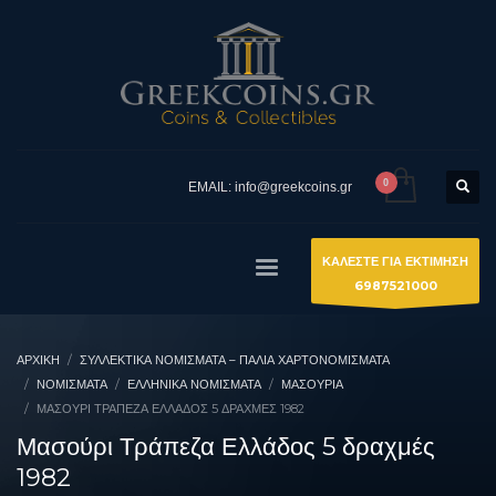
EMAIL: info@greekcoins.gr
ΚΑΛΕΣΤΕ ΓΙΑ ΕΚΤΙΜΗΣΗ
6987521000
ΑΡΧΙΚΉ
ΣΥΛΛΕΚΤΙΚΆ ΝΟΜΊΣΜΑΤΑ – ΠΑΛΙΆ ΧΑΡΤΟΝΟΜΊΣΜΑΤΑ
ΝΟΜΙΣΜΑΤΑ
ΕΛΛΗΝΙΚΆ ΝΟΜΊΣΜΑΤΑ
ΜΑΣΟΎΡΙΑ
ΜΑΣΟΎΡΙ ΤΡΆΠΕΖΑ ΕΛΛΆΔΟΣ 5 ΔΡΑΧΜΈΣ 1982
Μασούρι Τράπεζα Ελλάδος 5 δραχμές
1982