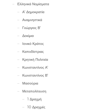
Ελληνικά Νομίσματα
Α' Δημοκρατία
Αναμνηστικά
Γεώργιος Β'
Δοκίμια
Ιονικό Κράτος
Καποδίστριας
Κρητική Πολιτεία
Κωνσταντίνος Α'
Κωνσταντίνος Β'
Μασούρια
Μεταπολίτευση
1 Δραχμή
10 Δραχμές