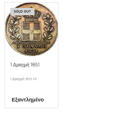
SOLD OUT
1 Δραχμή 1851
1 Δραχμή 1851 XF
Εξαντλημένο