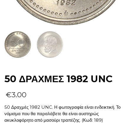
50 ΔΡΑΧΜΕΣ 1982 UNC
€
3.00
50 Δραχμές 1982 UNC. Η φωτογραφία είναι ενδεικτική. Το
νόμισμα που θα παραλάβετε θα είναι αυστηρώς
ακυκλοφόρητο από μασούρι τραπέζης. (Κωδ: 189)