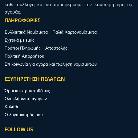
κάθε συλλογή και να προσφέρουμε την καλύτερη τιμή της
αγοράς.
ΠΛΗΡΟΦΟΡΙΕΣ
Συλλεκτικά Νομίσματα – Παλιά Χαρτονομίσματα
Σχετικά με εμάς
Τρόποι Πληρωμής – Αποστολής
Πολιτική Απορρήτου
Επικοινωνία για αγορά και πώληση νομισμάτων
ΕΞΥΠΗΡΕΤΗΣΗ ΠΕΛΑΤΩΝ
Όροι και προυποθέσεις
Ολοκλήρωση αγορών
Καλάθι
Ο λογαριασμός μου
FOLLOW US