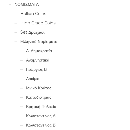
ΝΟΜΙΣΜΑΤΑ
Bullion Coins
High Grade Coins
Set Δραχμών
Ελληνικά Νομίσματα
Α' Δημοκρατία
Αναμνηστικά
Γεώργιος Β'
Δοκίμια
Ιονικό Κράτος
Καποδίστριας
Κρητική Πολιτεία
Κωνσταντίνος Α'
Κωνσταντίνος Β'