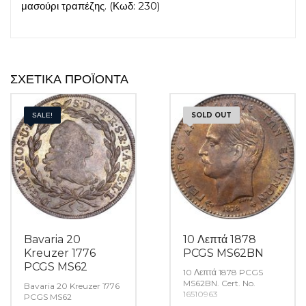
μασούρι τραπέζης. (Κωδ: 230)
ΣΧΕΤΙΚΆ ΠΡΟΪΌΝΤΑ
SOLD OUT
SALE!
Bavaria 20
10 Λεπτά 1878
Kreuzer 1776
PCGS MS62BN
PCGS MS62
10 Λεπτά 1878 PCGS
MS62BN. Cert. No.
Bavaria 20 Kreuzer 1776
16510963
PCGS MS62