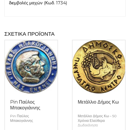
διεμβολές μαχών (Κωδ. 1734)
ΣΧΕΤΙΚΆ ΠΡΟΪΌΝΤΑ
Pin Παύλος
Μετάλλιο Δήμος Κω
Μπακογιάννης
Pin Παύλος
Μετάλλιο Δήμος Κω – 50
Μπακογιάννης
Χρόνια Ελεύθερα
Δωδεκάνησα