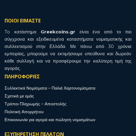
ΠΟΙΟΙ ΕΙΜΑΣΤΕ
To κατάστημα
Greekcoins.gr
είναι ένα από το πιο
σύγχρονα και εξειδικευμένα καταστήματα νομισματικής και
συλλεκτισμού στην Ελλάδα. Με πάνω από 30 χρόνια
εμπειρίας, μπορούμε να εκτιμήσουμε υπεύθυνα και δωρεάν
κάθε συλλογή και να προσφέρουμε την καλύτερη τιμή της
αγοράς.
ΠΛΗΡΟΦΟΡΙΕΣ
Συλλεκτικά Νομίσματα – Παλιά Χαρτονομίσματα
Σχετικά με εμάς
Τρόποι Πληρωμής – Αποστολής
Πολιτική Απορρήτου
Επικοινωνία για αγορά και πώληση νομισμάτων
ΕΞΥΠΗΡΕΤΗΣΗ ΠΕΛΑΤΩΝ