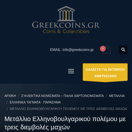
EMAIL: info@greekcoins.gr
ΚΑΛΕΣΤΕ ΓΙΑ ΕΚΤΙΜΗΣΗ
6987521000
ΑΡΧΙΚΉ
ΣΥΛΛΕΚΤΙΚΆ ΝΟΜΊΣΜΑΤΑ – ΠΑΛΙΆ ΧΑΡΤΟΝΟΜΊΣΜΑΤΑ
ΜΕΤΑΛΛΙΑ
ΕΛΛΗΝΙΚΆ ΤΆΓΜΑΤΑ - ΠΑΡΆΣΗΜΑ
ΜΕΤΆΛΛΙΟ ΕΛΛΗΝΟΒΟΥΛΓΑΡΙΚΟΎ ΠΟΛΈΜΟΥ ΜΕ ΤΡΕΙΣ ΔΙΕΜΒΟΛΈΣ ΜΑΧΏΝ
Μετάλλιο Ελληνοβουλγαρικού πολέμου με
τρεις διεμβολές μαχών