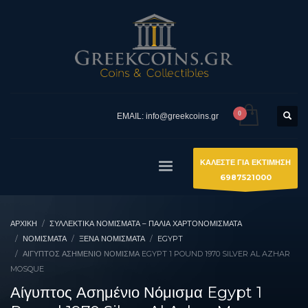
EMAIL: info@greekcoins.gr
ΚΑΛΕΣΤΕ ΓΙΑ ΕΚΤΙΜΗΣΗ
6987521000
ΑΡΧΙΚΉ
ΣΥΛΛΕΚΤΙΚΆ ΝΟΜΊΣΜΑΤΑ – ΠΑΛΙΆ ΧΑΡΤΟΝΟΜΊΣΜΑΤΑ
ΝΟΜΙΣΜΑΤΑ
ΞΈΝΑ ΝΟΜΊΣΜΑΤΑ
EGYPT
ΑΊΓΥΠΤΟΣ ΑΣΗΜΈΝΙΟ ΝΌΜΙΣΜΑ EGYPT 1 POUND 1970 SILVER AL AZHAR
MOSQUE
Αίγυπτος Ασημένιο Νόμισμα Egypt 1