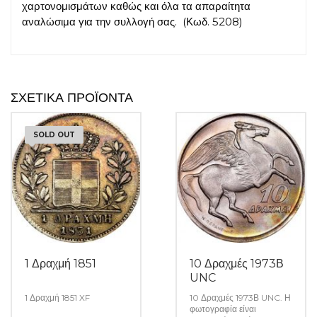
χαρτονομισμάτων καθώς και όλα τα απαραίτητα
αναλώσιμα για την συλλογή σας.
(Κωδ. 5208)
ΣΧΕΤΙΚΆ ΠΡΟΪΌΝΤΑ
SOLD OUT
1 Δραχμή 1851
10 Δραχμές 1973Β
UNC
1 Δραχμή 1851 XF
10 Δραχμές 1973Β UNC. Η
φωτογραφία είναι