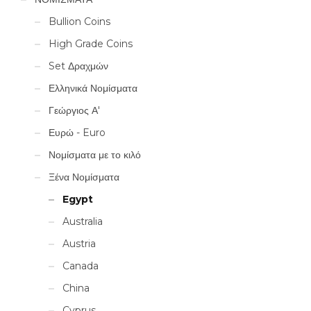
Bullion Coins
High Grade Coins
Set Δραχμών
Ελληνικά Νομίσματα
Γεώργιος Α'
Ευρώ - Euro
Νομίσματα με το κιλό
Ξένα Νομίσματα
Egypt
Australia
Austria
Canada
China
Cyprus