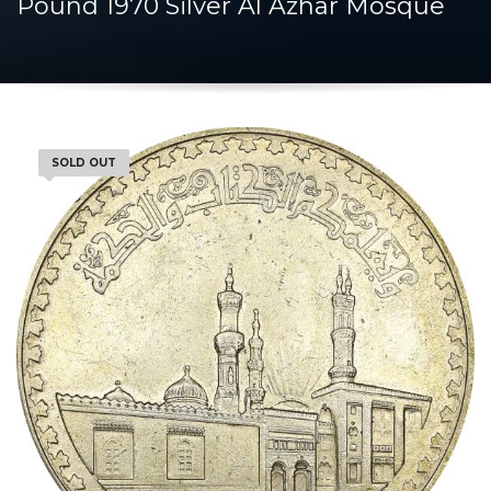
Pound 1970 Silver Al Azhar Mosque
SOLD OUT