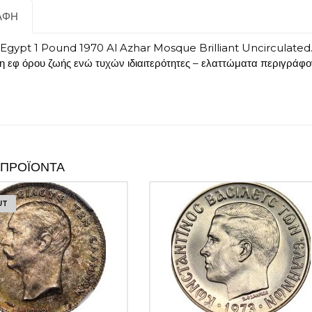
ΑΦΉ
 Egypt 1 Pound 1970 Al Azhar Mosque Brilliant Uncirculated. 
η εφ όρου ζωής ενώ τυχών ιδιαιτερότητες – ελαττώματα περιγράφ
 ΠΡΟΪΌΝΤΑ
UT