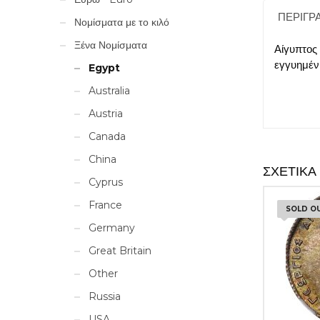
ΠΕΡΙΓΡ
Νομίσματα με το κιλό
Ξένα Νομίσματα
Αίγυπτος
εγγυημέν
Egypt
Australia
Austria
Canada
China
ΣΧΕΤΙΚΆ
Cyprus
France
SOLD O
Germany
Great Britain
Other
Russia
USA