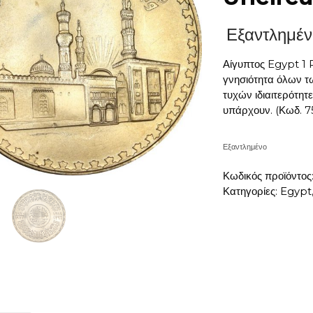
Εξαντλημέν
Αίγυπτος Egypt 1
γνησιότητα όλων τ
τυχών ιδιαιτερότη
υπάρχουν. (Κωδ. 
Εξαντλημένο
Κωδικός προϊόντος
Κατηγορίες:
Egypt