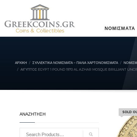
ΝΟΜΙΣΜΑΤΑ
ΑΡΧΙΚΉ
ΣΥΛΛΕΚΤΙΚΆ ΝΟΜΊΣΜΑΤΑ – ΠΑΛΙΆ ΧΑΡΤΟΝΟΜΊΣΜΑΤΑ
ΝΟΜΙΣΜ
ΑΊΓΥΠΤΟΣ EGYPT 1 POUND 1970 AL AZHAR MOSQUE BRILLIANT UNC
SOLD O
ΑΝΑΖΗΤΗΣΗ