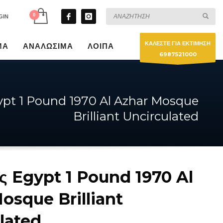
GIN
ΚΑΛΕΣΤΕ ΓΙΑ ΕΚΤΙΜΗΣΗ
ΜΑ
ΑΝΑΛΩΣΙΜΑ
ΛΟΙΠΑ
6987521000
ypt 1 Pound 1970 Al Azhar Mosque
Brilliant Uncirculated
ς Egypt 1 Pound 1970 Al
osque Brilliant
lated