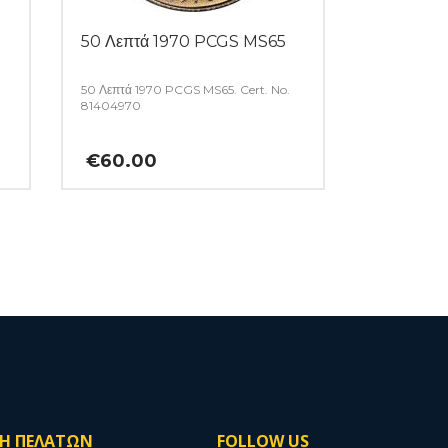
50 Λεπτά 1970 PCGS MS65
50 Λεπτά 1970 PCGS MS65. Cert. No.
81404970
€
60.00
ΣΗ ΠΕΛΑΤΩΝ
FOLLOW US