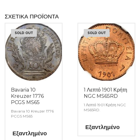
ΣΧΕΤΙΚΆ ΠΡΟΪΌΝΤΑ
SOLD OUT
SOLD OUT
Bavaria 10
1 Λεπτό 1901 Κρήτη
Kreuzer 1776
NGC MS65RD
PCGS MS65
1 Λεπτό 1901 Κρήτη NGC
MS65RD.
Bavaria 10 Kreuzer 1776
PCGS MS65
Εξαντλημένο
Εξαντλημένο