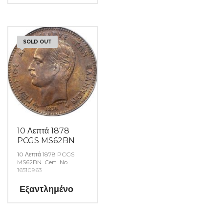
SOLD OUT
10 Λεπτά 1878
PCGS MS62BN
10 Λεπτά 1878 PCGS
MS62BN. Cert. No.
16510963
Εξαντλημένο