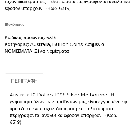
τυχόν ιδιαιτερότητες – ελαττώματα περιγράφονται αναλυτικά
εφόσον υπάρχουν. (Κωδ. 6319)
Εξαντλημένο
Κωδικός προϊόντος:
6319
Κατηγορίες:
Australia
,
Bullion Coins
,
Ασημένια
,
ΝΟΜΙΣΜΑΤΑ
,
Ξένα Νομίσματα
ΠΕΡΙΓΡΑΦΉ
Australia 10 Dollars 1998 Silver Melbourne. Η
γνησιότητα όλων των προϊόντων μας είναι εγγυημένη εφ
όρου ζωής ενώ τυχόν ιδιαιτερότητες – ελαττώματα
περιγράφονται αναλυτικά εφόσον υπάρχουν. (Κωδ.
6319)