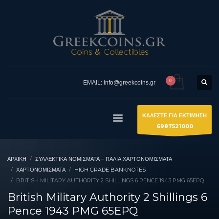
EMAIL: info@greekcoins.gr
ΚΑΛΕΣΤΕ ΓΙΑ ΕΚΤΙΜΗΣΗ
6987521000
ΑΡΧΙΚΉ
ΣΥΛΛΕΚΤΙΚΆ ΝΟΜΊΣΜΑΤΑ – ΠΑΛΙΆ ΧΑΡΤΟΝΟΜΊΣΜΑΤΑ
ΧΑΡΤΟΝΟΜΙΣΜΑΤΑ
HIGH GRADE BANKNOTES
BRITISH MILITARY AUTHORITY 2 SHILLINGS 6 PENCE 1943 PMG 65EPQ
British Military Authority 2 Shillings 6
Pence 1943 PMG 65EPQ