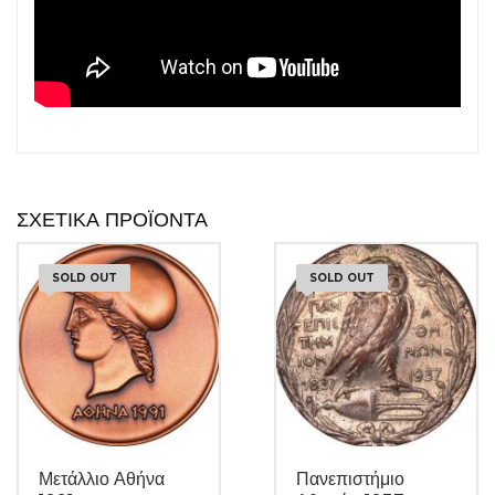
ΣΧΕΤΙΚΆ ΠΡΟΪΌΝΤΑ
SOLD OUT
SOLD OUT
Μετάλλιο Αθήνα
Πανεπιστήμιο