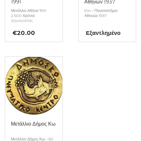
1991
Αθηνών 1937
Μετάλλιο Αθήνα 1991.
Pin – Πανεπιστήμιο
2.500 Χρόνια
Αθηνών 1937
Δημοκρατίας
€
20.00
Εξαντλημένο
Μετάλλιο Δήμος Κω
Μετάλλιο Δήμος Κω – 50