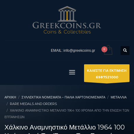
EMAIL: info@greekcoins.gr
ΚΑΛΕΣΤΕ ΓΙΑ ΕΚΤΙΜΗΣΗ
6987521000
ΑΡΧΙΚΉ
ΣΥΛΛΕΚΤΙΚΆ ΝΟΜΊΣΜΑΤΑ – ΠΑΛΙΆ ΧΑΡΤΟΝΟΜΊΣΜΑΤΑ
ΜΕΤΑΛΛΙΑ
RARE MEDALS AND ORDERS
ΧΆΛΚΙΝΟ ΑΝΑΜΝΗΣΤΙΚΌ ΜΕΤΆΛΛΙΟ 1964 100 ΧΡΌΝΙΑ ΑΠΌ ΤΗΝ ΈΝΩΣΗ ΤΩΝ
ΕΠΤΑΝΉΣΩΝ
Χάλκινο Αναμνηστικό Μετάλλιο 1964 100