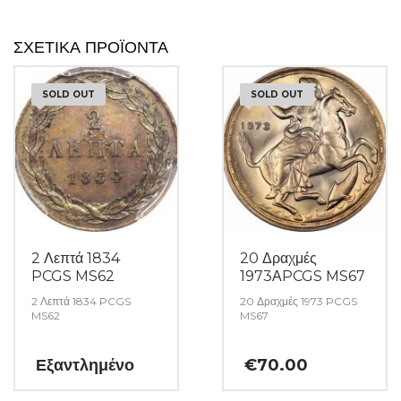
ΣΧΕΤΙΚΆ ΠΡΟΪΌΝΤΑ
SOLD OUT
SOLD OUT
2 Λεπτά 1834
20 Δραχμές
PCGS MS62
1973ΑPCGS MS67
2 Λεπτά 1834 PCGS
20 Δραχμές 1973 PCGS
MS62
MS67
Εξαντλημένο
€
70.00