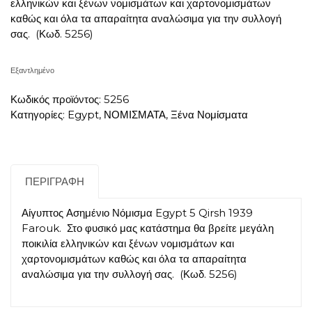
ελληνικών και ξένων νομισμάτων και χαρτονομισμάτων
καθώς και όλα τα απαραίτητα αναλώσιμα για την συλλογή
σας.
(Κωδ. 5256)
Εξαντλημένο
Κωδικός προϊόντος:
5256
Κατηγορίες:
Egypt
,
ΝΟΜΙΣΜΑΤΑ
,
Ξένα Νομίσματα
ΠΕΡΙΓΡΑΦΉ
Αίγυπτος Ασημένιο Νόμισμα Egypt 5 Qirsh 1939
Farouk. Στο φυσικό μας κατάστημα θα βρείτε μεγάλη
ποικιλία ελληνικών και ξένων νομισμάτων και
χαρτονομισμάτων καθώς και όλα τα απαραίτητα
αναλώσιμα για την συλλογή σας.
(Κωδ. 5256)