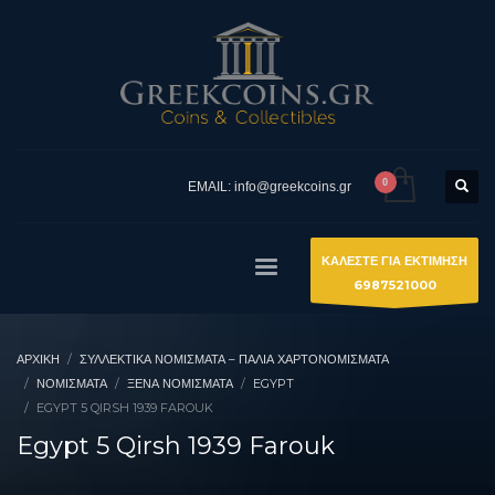
EMAIL: info@greekcoins.gr
ΚΑΛΕΣΤΕ ΓΙΑ ΕΚΤΙΜΗΣΗ
6987521000
ΑΡΧΙΚΉ
ΣΥΛΛΕΚΤΙΚΆ ΝΟΜΊΣΜΑΤΑ – ΠΑΛΙΆ ΧΑΡΤΟΝΟΜΊΣΜΑΤΑ
ΝΟΜΙΣΜΑΤΑ
ΞΈΝΑ ΝΟΜΊΣΜΑΤΑ
EGYPT
EGYPT 5 QIRSH 1939 FAROUK
Egypt 5 Qirsh 1939 Farouk