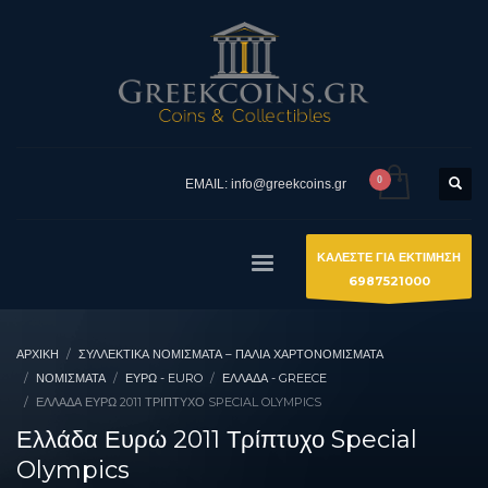
EMAIL: info@greekcoins.gr
ΚΑΛΕΣΤΕ ΓΙΑ ΕΚΤΙΜΗΣΗ
6987521000
ΑΡΧΙΚΉ
ΣΥΛΛΕΚΤΙΚΆ ΝΟΜΊΣΜΑΤΑ – ΠΑΛΙΆ ΧΑΡΤΟΝΟΜΊΣΜΑΤΑ
ΝΟΜΙΣΜΑΤΑ
ΕΥΡΏ - EURO
ΕΛΛΆΔΑ - GREECE
ΕΛΛΆΔΑ ΕΥΡΏ 2011 ΤΡΊΠΤΥΧΟ SPECIAL OLYMPICS
Ελλάδα Ευρώ 2011 Τρίπτυχο Special
Olympics