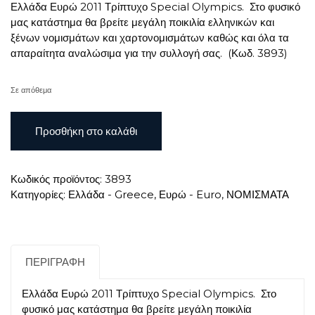
Ελλάδα Ευρώ 2011 Τρίπτυχο Special Olympics. Στο φυσικό
μας κατάστημα θα βρείτε μεγάλη ποικιλία ελληνικών και
ξένων νομισμάτων και χαρτονομισμάτων καθώς και όλα τα
απαραίτητα αναλώσιμα για την συλλογή σας. (Κωδ. 3893)
Σε απόθεμα
Ελλάδα
Προσθήκη στο καλάθι
Ευρώ
2011
Τρίπτυχο
Κωδικός προϊόντος:
3893
Special
Κατηγορίες:
Ελλάδα - Greece
,
Ευρώ - Euro
,
ΝΟΜΙΣΜΑΤΑ
Olympics
ποσότητα
ΠΕΡΙΓΡΑΦΉ
Ελλάδα Ευρώ 2011 Τρίπτυχο Special Olympics. Στο
φυσικό μας κατάστημα θα βρείτε μεγάλη ποικιλία