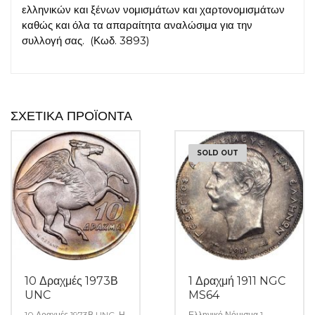
ελληνικών και ξένων νομισμάτων και χαρτονομισμάτων
καθώς και όλα τα απαραίτητα αναλώσιμα για την
συλλογή σας. (Κωδ. 3893)
ΣΧΕΤΙΚΆ ΠΡΟΪΌΝΤΑ
SOLD OUT
10 Δραχμές 1973Β
1 Δραχμή 1911 NGC
UNC
MS64
10 Δραχμές 1973Β UNC. Η
Ελληνικό Νόμισμα 1